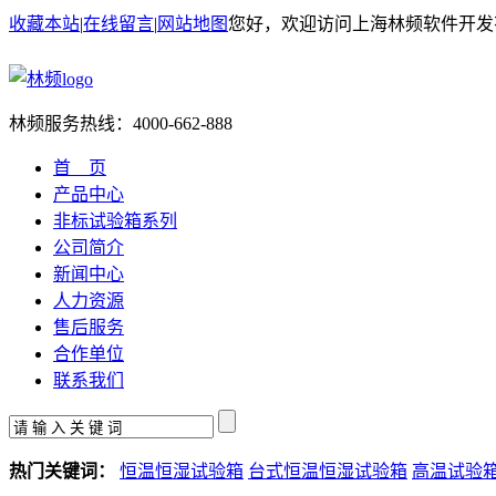
收藏本站
|
在线留言
|
网站地图
您好，欢迎访问上海林频软件开发
林频服务热线：
4000-662-888
首 页
产品中心
非标试验箱系列
公司简介
新闻中心
人力资源
售后服务
合作单位
联系我们
热门关键词：
恒温恒湿试验箱
台式恒温恒湿试验箱
高温试验