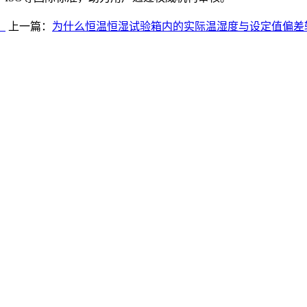
？
上一篇：
为什么恒温恒湿试验箱内的实际温湿度与设定值偏差