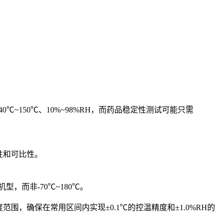
150℃、10%~98%RH，而药品稳定性测试可能只需
性和可比性。
，而非-70℃~180℃。
，确保在常用区间内实现±0.1℃的控温精度和±1.0%RH的