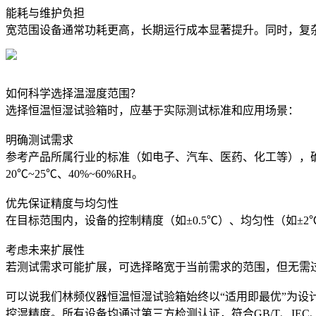
能耗与维护负担
宽范围设备通常功耗更高，长期运行成本显著提升。同时，复
如何科学选择温湿度范围？
选择恒温恒湿试验箱时，应基于实际测试标准和应用场景：
明确测试需求
参考产品所属行业的标准（如电子、汽车、医药、化工等），确定
20℃~25℃、40%~60%RH。
优先保证精度与均匀性
在目标范围内，设备的控制精度（如±0.5℃）、均匀性（如
考虑未来扩展性
若测试需求可能扩展，可选择略宽于当前需求的范围，但无需过度超前
可以说我们林频仪器恒温恒湿试验箱始终以“适用即最优”为设计
控湿精度。所有设备均通过第三方检测认证，符合GB/T、IEC