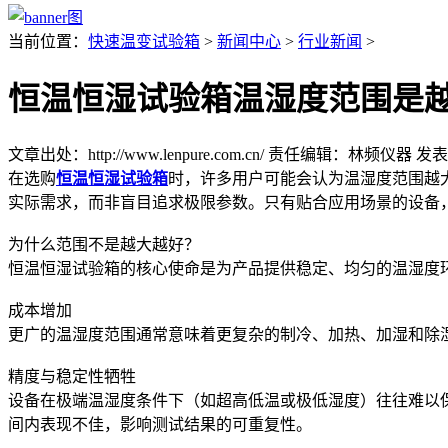
当前位置：
快速温变试验箱
>
新闻中心
>
行业新闻
>
恒温恒湿试验箱温湿度范围是
文章出处：http://www.lenpure.com.cn/
责任编辑：林频仪器
发表时
在选购
恒温恒湿试验箱
时，许多用户可能会认为温湿度范围越
实际需求，而非盲目追求极限参数。只有贴合应用场景的设备
为什么范围不是越大越好？
恒温恒湿试验箱的核心使命是为产品提供稳定、均匀的温湿度
成本增加
更广的温湿度范围通常意味着更复杂的制冷、加热、加湿和除
精度与稳定性牺牲
设备在极端温湿度条件下（如超高低温或极低湿度）往往难以保持
间内表现不佳，影响测试结果的可重复性。