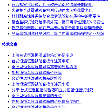
复合盐雾试验箱，让每款产品都经得起长期使用
齿轮复合盐雾试验箱检测传动件表面抗盐雾老化
材料耐腐蚀性评估复合盐雾试验箱在质检中的重要性
复合盐雾试验箱给手机外壳、接口可靠性测试的必要性
攻克腐蚀难题，预判产品寿--命复合盐雾试验箱的使命
严苛腐蚀测试预见风险，复合盐雾试验箱守护企业品牌
技术文章
上海台式恒温恒湿试验箱价格是多少
台式恒温恒湿试验箱操作注意事项
桌上型恒温恒湿箱异常声音的处理方法
想知道恒温恒湿试验箱价格吗
台式恒温恒湿试验机品牌推荐
上海恒温恒湿试验箱操作注意事项
分享:台式恒温恒湿试验箱和立式恒温恒湿试验箱
桌上型恒温恒湿箱安装的要点
你知道恒温恒湿试验箱的价格是多少吗？
台式恒温恒湿试验机的操作方法