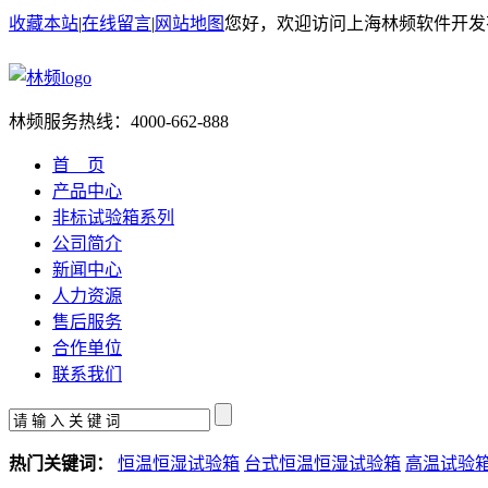
收藏本站
|
在线留言
|
网站地图
您好，欢迎访问上海林频软件开发
林频服务热线：
4000-662-888
首 页
产品中心
非标试验箱系列
公司简介
新闻中心
人力资源
售后服务
合作单位
联系我们
热门关键词：
恒温恒湿试验箱
台式恒温恒湿试验箱
高温试验