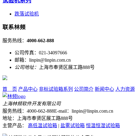
试验机系列
跌落试验机
联系林频
服务热线：
4000-662-888
公司传真：021-34097666
邮箱：linpin@linpin.com.cn
公司地址：
上海市奉贤区展工路888号
首 页
产品中心
非标试验箱系列
公司简介
新闻中心
人力资源
上海林频软件开发有限公司
服务热线：4000-662-888
E-mail：linpin@linpin.com.cn
地址：上海市奉贤区展工路888号
主营产品：
高低温试验箱
|
盐雾试验箱
恒温恒湿试验箱