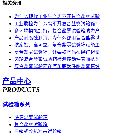
相关资讯
为什么现代工业生产离不开复合盐雾试验
工业质检为什么离不开复合盐雾试验箱？
多环境模拟加持，复合盐雾试验箱助力产
产品耐腐蚀测试，为什么都用复合盐雾试
抗腐蚀、高可靠，复合盐雾试验箱赋能工
复合盐雾试验箱，让每款产品都经得起长
齿轮复合盐雾试验箱检测传动件表面抗盐
复合盐雾试验箱在汽车底盘件耐盐雾腐蚀
产品中心
PRODUCTS
试验箱系列
快速温变试验箱
复合盐雾试验箱
三箱式冷热冲击试验箱