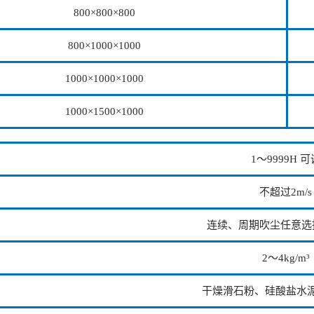
800×800×800
800×1000×1000
1000×1000×1000
1000×1500×1000
1～9999H 可
不超过2m/s
连续、周期吹尘任意选
2～4kg/m³
干燥滑石粉、硅酸盐水