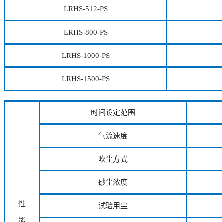
LRHS-512-PS
LRHS-800-PS
LRHS-1000-PS
LRHS-1500-PS
时间设定范围
气流速度
吹尘方式
砂尘浓度
性
试验用尘
能