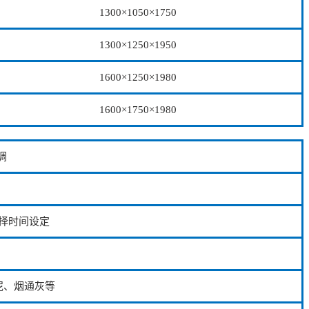
1300×1050×1750
1300×1250×1950
1600×1250×1980
1600×1750×1980
调
择时间设定
泥、烟通灰等