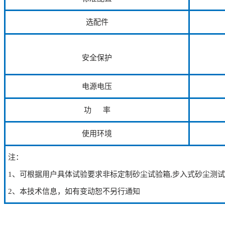
选配件
安全保护
电源电压
功 率
使用环境
注：
1、可根据用户具体试验要求非标定制砂尘试验箱,步入式砂尘测试
2、本技术信息，如有变动恕不另行通知