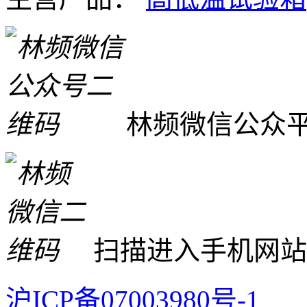
林频微信公众
扫描进入手机网站
沪ICP备07003980号-1