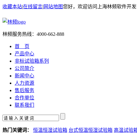
收藏本站
|
在线留言
|
网站地图
您好，欢迎访问上海林频软件开发
林频服务热线：
4000-662-888
首 页
产品中心
非标试验箱系列
公司简介
新闻中心
人力资源
售后服务
合作单位
联系我们
热门关键词：
恒温恒湿试验箱
台式恒温恒湿试验箱
高温试验