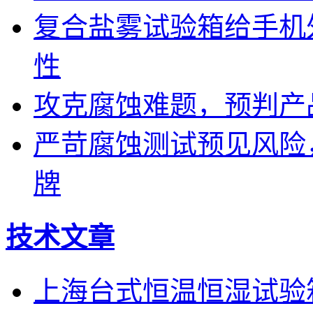
复合盐雾试验箱给手机
性
攻克腐蚀难题，预判产
严苛腐蚀测试预见风险
牌
技术文章
上海台式恒温恒湿试验