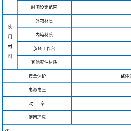
时间设定范围
外箱材质
使
内箱材质
用
材
旋转工作台
料
其他配件材质
安全保护
整体
电源电压
功 率
使用环境
注：