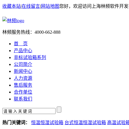
收藏本站
|
在线留言
|
网站地图
您好，欢迎访问上海林频软件开发
林频服务热线：
4000-662-888
首 页
产品中心
非标试验箱系列
公司简介
新闻中心
人力资源
售后服务
合作单位
联系我们
热门关键词：
恒温恒湿试验箱
台式恒温恒湿试验箱
高温试验