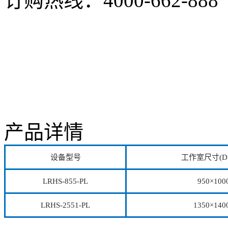
订购热线：
4000-662-888
产品详情
设备型号
工作室尺寸(D*
LRHS-855-PL
950×100
LRHS-2551-PL
1350×140