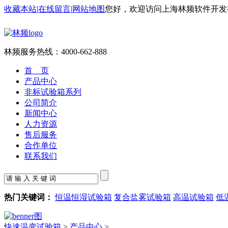
收藏本站
|
在线留言
|
网站地图
您好，欢迎访问上海林频软件开发
林频服务热线：
4000-662-888
首 页
产品中心
非标试验箱系列
公司简介
新闻中心
人力资源
售后服务
合作单位
联系我们
热门关键词：
恒温恒湿试验箱
复合盐雾试验箱
高温试验箱
低
快速温变试验箱
>
产品中心
>