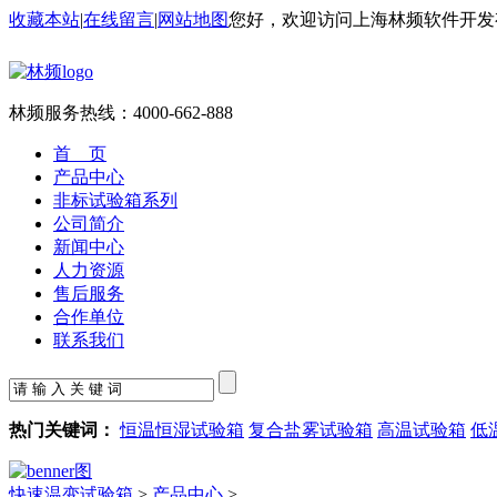
收藏本站
|
在线留言
|
网站地图
您好，欢迎访问上海林频软件开发
林频服务热线：
4000-662-888
首 页
产品中心
非标试验箱系列
公司简介
新闻中心
人力资源
售后服务
合作单位
联系我们
热门关键词：
恒温恒湿试验箱
复合盐雾试验箱
高温试验箱
低
快速温变试验箱
>
产品中心
>