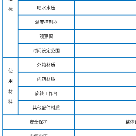
喷水水压
标
温度控制器
观察窗
时间设定范围
外箱材质
使
内箱材质
用
材
旋转工作台
料
其他配件材质
安全保护
整体