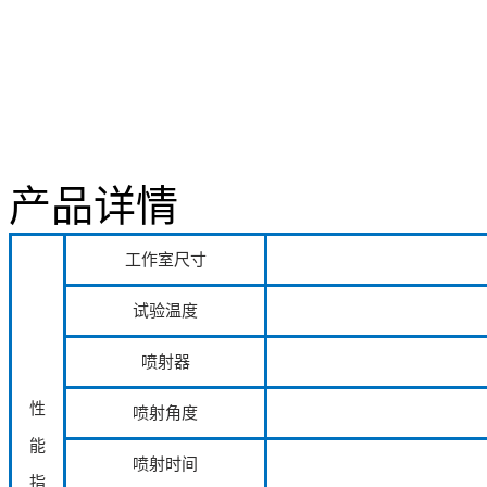
产品详情
工作室尺寸
试验温度
喷射器
性
喷射角度
能
喷射时间
指