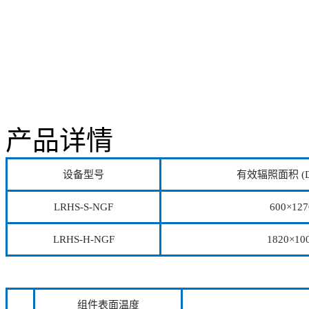
产品详情
设备型号
有效辐照面积 (D
LRHS-S-NGF
600×127
LRHS-H-NGF
1820×10
组件表面温度