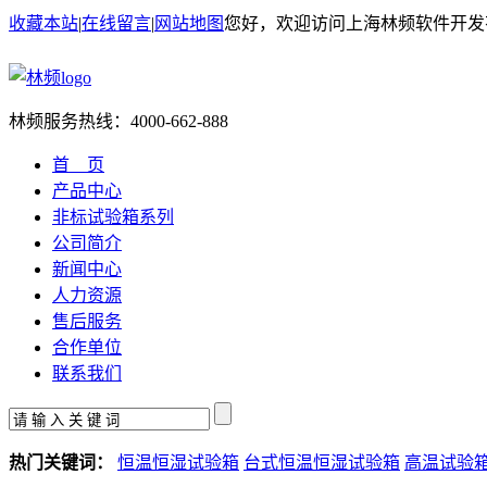
收藏本站
|
在线留言
|
网站地图
您好，欢迎访问上海林频软件开发
林频服务热线：
4000-662-888
首 页
产品中心
非标试验箱系列
公司简介
新闻中心
人力资源
售后服务
合作单位
联系我们
热门关键词：
恒温恒湿试验箱
台式恒温恒湿试验箱
高温试验