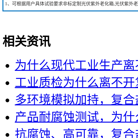
1、可根据用户具体试验要求非标定制光伏紫外老化箱,光伏紫外老
相关资讯
为什么现代工业生产离
工业质检为什么离不开
多环境模拟加持，复合
产品耐腐蚀测试，为什
抗腐蚀、高可靠，复合