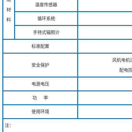
温度传感器
材
循环系统
料
手持式辐照计
标准配置
风机电机
安全保护
配电
电源电压
功 率
使用环境
注：