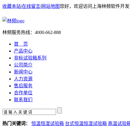
收藏本站
|
在线留言
|
网站地图
您好，欢迎访问上海林频软件开发
林频服务热线：
4000-662-888
首 页
产品中心
非标试验箱系列
公司简介
新闻中心
人力资源
售后服务
合作单位
联系我们
热门关键词：
恒温恒湿试验箱
台式恒温恒湿试验箱
高温试验