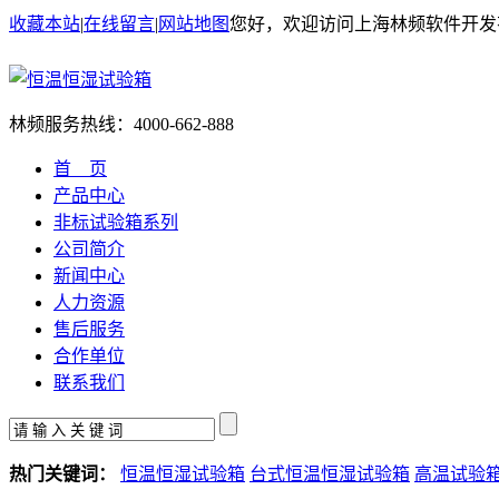
收藏本站
|
在线留言
|
网站地图
您好，欢迎访问上海林频软件开发
林频服务热线：
4000-662-888
首 页
产品中心
非标试验箱系列
公司简介
新闻中心
人力资源
售后服务
合作单位
联系我们
热门关键词：
恒温恒湿试验箱
台式恒温恒湿试验箱
高温试验