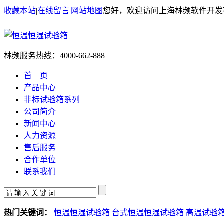
收藏本站
|
在线留言
|
网站地图
您好，欢迎访问上海林频软件开发
林频服务热线：
4000-662-888
首 页
产品中心
非标试验箱系列
公司简介
新闻中心
人力资源
售后服务
合作单位
联系我们
热门关键词：
恒温恒湿试验箱
台式恒温恒湿试验箱
高温试验