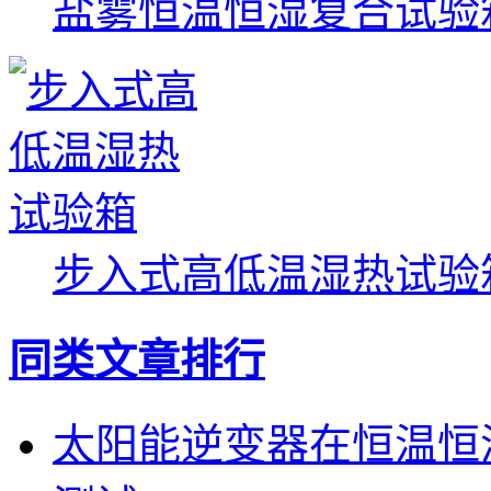
盐雾恒温恒湿复合试验
步入式高低温湿热试验
同类文章排行
太阳能逆变器在恒温恒