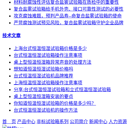
材料耐腐蚀性评估复合盐雾试验箱在质检中的重要性
复合盐雾试验箱给手机外壳、接口可靠性测试的必要性
攻克腐蚀难题，预判产品寿--命复合盐雾试验箱的使命
严苛腐蚀测试预见风险，复合盐雾试验箱守护企业品牌
技术文章
上海台式恒温恒湿试验箱价格是多少
台式恒温恒湿试验箱操作注意事项
桌上型恒温恒湿箱异常声音的处理方法
想知道恒温恒湿试验箱价格吗
台式恒温恒湿试验机品牌推荐
上海恒温恒湿试验箱操作注意事项
分享:台式恒温恒湿试验箱和立式恒温恒湿试验箱
桌上型恒温恒湿箱安装的要点
你知道恒温恒湿试验箱的价格是多少吗？
台式恒温恒湿试验机的操作方法
首 页
产品中心
非标试验箱系列
公司简介
新闻中心
人力资源