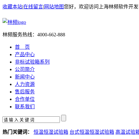
收藏本站
|
在线留言
|
网站地图
您好，欢迎访问上海林频软件开发
林频服务热线：
4000-662-888
首 页
产品中心
非标试验箱系列
公司简介
新闻中心
人力资源
售后服务
合作单位
联系我们
热门关键词：
恒温恒湿试验箱
台式恒温恒湿试验箱
高温试验