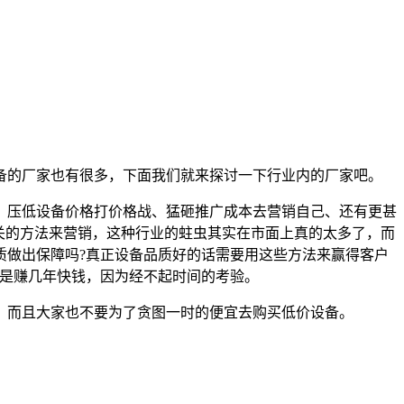
备的厂家也有很多，下面我们就来探讨一下行业内的厂家吧。
压低设备价格打价格战、猛砸推广成本去营销自己、还有更甚
过关的方法来营销，这种行业的蛀虫其实在市面上真的太多了，而
质做出保障吗?真正设备品质好的话需要用这些方法来赢得客户
都是赚几年快钱，因为经不起时间的考验。
而且大家也不要为了贪图一时的便宜去购买低价设备。