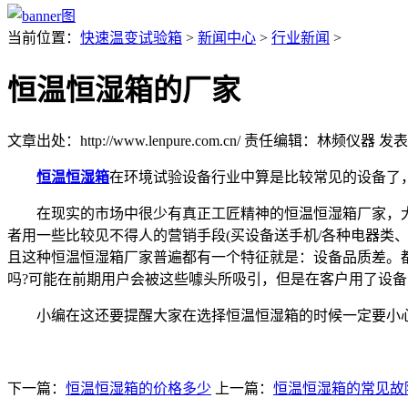
当前位置：
快速温变试验箱
>
新闻中心
>
行业新闻
>
恒温恒湿箱的厂家
文章出处：http://www.lenpure.com.cn/
责任编辑：林频仪器
发表时
恒温恒湿箱
在环境试验设备行业中算是比较常见的设备了
在现实的市场中很少有真正工匠精神的恒温恒湿箱厂家，大
者用一些比较见不得人的营销手段(买设备送手机/各种电器类
且这种恒温恒湿箱厂家普遍都有一个特征就是：设备品质差。
吗?可能在前期用户会被这些噱头所吸引，但是在客户用了设
小编在这还要提醒大家在选择恒温恒湿箱的时候一定要小心
下一篇：
恒温恒湿箱的价格多少
上一篇：
恒温恒湿箱的常见故