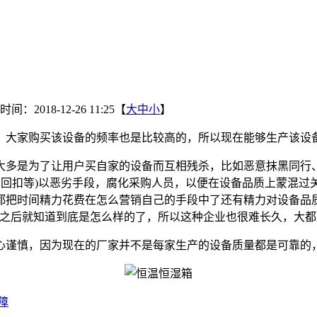
间：2018-12-26 11:25【
大
中
小
】
，大家购买该设备的频率也是比较高的，所以现在能够生产该设
多是为了让用户买自家的设备而互相残杀，比如恶意抹黑同行、
、回扣等)以恶劣手段，腐化采购人员，以便在设备品质上蒙混
都把时间精力花费在怎么营销自己的手段中了还有精力对设备品
备之后就知道到底是怎么样的了，所以这种企业也很难长久，大
谨慎，因为现在的厂家并不是每家生产的设备质量都是可靠的，
障