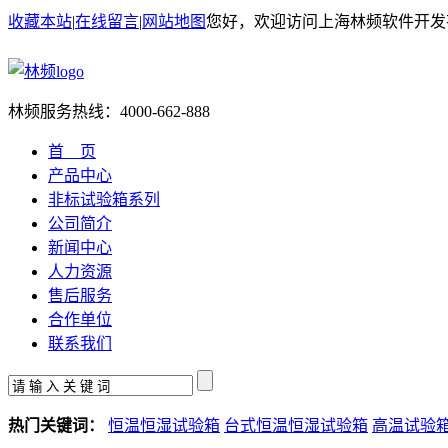
收藏本站
|
在线留言
|
网站地图
您好，欢迎访问上海林频软件开发
林频服务热线：
4000-662-888
首 页
产品中心
非标试验箱系列
公司简介
新闻中心
人力资源
售后服务
合作单位
联系我们
热门关键词：
恒温恒湿试验箱
台式恒温恒湿试验箱
高温试验