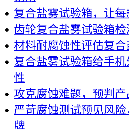
复合盐雾试验箱，让每
齿轮复合盐雾试验箱检
材料耐腐蚀性评估复合
复合盐雾试验箱给手机
性
攻克腐蚀难题，预判产
严苛腐蚀测试预见风险
牌