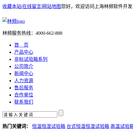
收藏本站
|
在线留言
|
网站地图
您好，欢迎访问上海林频软件开发
林频服务热线：
4000-662-888
首 页
产品中心
非标试验箱系列
公司简介
新闻中心
人力资源
售后服务
合作单位
联系我们
热门关键词：
恒温恒湿试验箱
台式恒温恒湿试验箱
高温试验