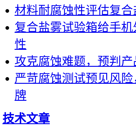
材料耐腐蚀性评估复合
复合盐雾试验箱给手机
性
攻克腐蚀难题，预判产
严苛腐蚀测试预见风险
牌
技术文章