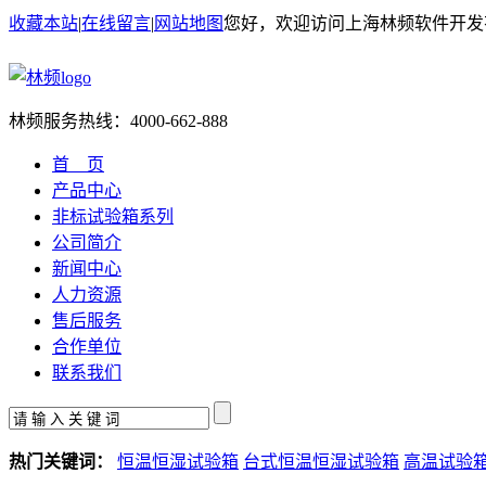
收藏本站
|
在线留言
|
网站地图
您好，欢迎访问上海林频软件开发
林频服务热线：
4000-662-888
首 页
产品中心
非标试验箱系列
公司简介
新闻中心
人力资源
售后服务
合作单位
联系我们
热门关键词：
恒温恒湿试验箱
台式恒温恒湿试验箱
高温试验