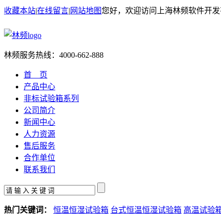
收藏本站
|
在线留言
|
网站地图
您好，欢迎访问上海林频软件开发
林频服务热线：
4000-662-888
首 页
产品中心
非标试验箱系列
公司简介
新闻中心
人力资源
售后服务
合作单位
联系我们
热门关键词：
恒温恒湿试验箱
台式恒温恒湿试验箱
高温试验