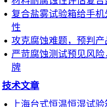
材料耐腐蚀性评估复合
复合盐雾试验箱给手机
性
攻克腐蚀难题，预判产
严苛腐蚀测试预见风险
牌
技术文章
上海台式恒温恒湿试验