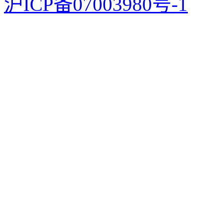
沪ICP备07003980号-1