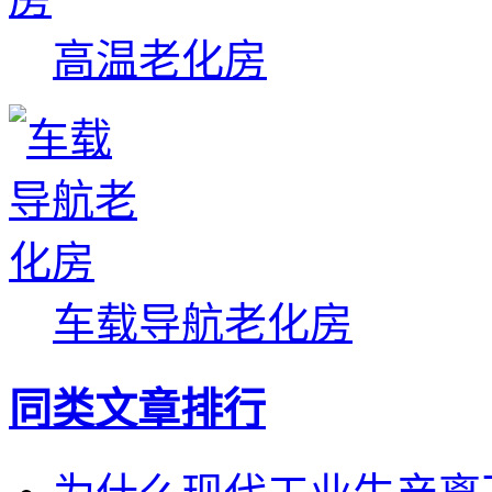
高温老化房
车载导航老化房
同类文章排行