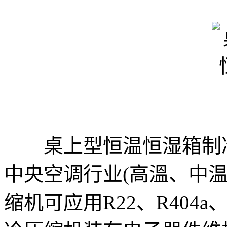
桌上型恒温恒湿箱制冷
中央空调行业(高溫、中温
缩机可应用R22、R404a、R