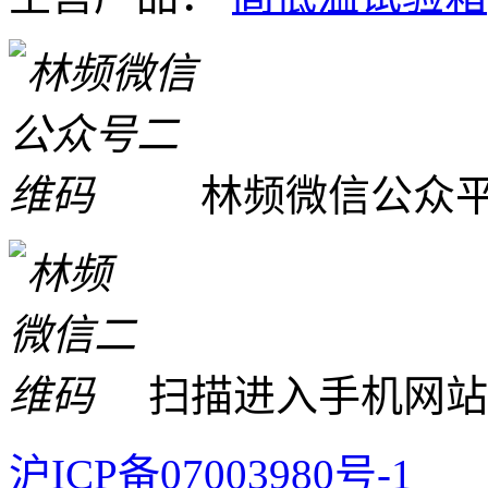
林频微信公众
扫描进入手机网站
沪ICP备07003980号-1