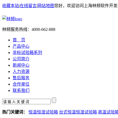
收藏本站
|
在线留言
|
网站地图
您好，欢迎访问上海林频软件开发
林频服务热线：
4000-662-888
首 页
产品中心
非标试验箱系列
公司简介
新闻中心
人力资源
售后服务
合作单位
联系我们
热门关键词：
恒温恒湿试验箱
台式恒温恒湿试验箱
高温试验