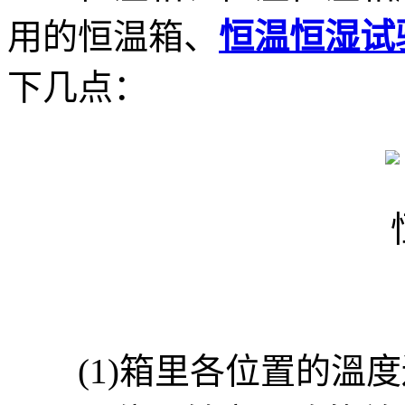
用的恒温箱、
恒温恒湿试
下几点：
(1)箱里各位置的溫度