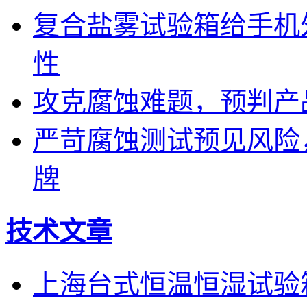
复合盐雾试验箱给手机
性
攻克腐蚀难题，预判产
严苛腐蚀测试预见风险
牌
技术文章
上海台式恒温恒湿试验