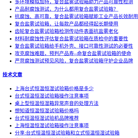
多环境模拟加持，复合盐雾试验箱助力产品可靠性检测
产品耐腐蚀测试，为什么都用复合盐雾试验箱？
抗腐蚀、高可靠，复合盐雾试验箱赋能工业产品长效耐用
复合盐雾试验箱，让每款产品都经得起长期使用
齿轮复合盐雾试验箱检测传动件表面抗盐雾老化
材料耐腐蚀性评估复合盐雾试验箱在质检中的重要性
复合盐雾试验箱给手机外壳、接口可靠性测试的必要性
攻克腐蚀难题，预判产品寿--命复合盐雾试验箱的使命
严苛腐蚀测试预见风险，复合盐雾试验箱守护企业品牌
技术文章
上海台式恒温恒湿试验箱价格是多少
台式恒温恒湿试验箱操作注意事项
桌上型恒温恒湿箱异常声音的处理方法
想知道恒温恒湿试验箱价格吗
台式恒温恒湿试验机品牌推荐
上海恒温恒湿试验箱操作注意事项
分享:台式恒温恒湿试验箱和立式恒温恒湿试验箱