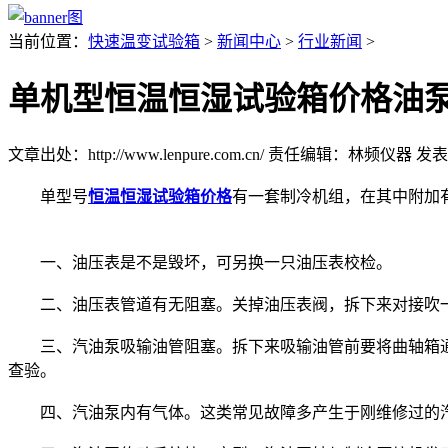
当前位置：
快速温变试验箱
>
新闻中心
>
行业新闻
>
单机型恒温恒湿试验箱价格油
文章出处：http://www.lenpure.com.cn/
责任编辑：林频仪器
发表时
单型号
恒温恒湿试验箱价格
有一套制冷机组，在其中附加
一、油压表是不是毁坏，可另换一只油压表校检。
二、油压表管道有无阻塞。关掉油压表阀，拆下来对接吹
三、汽油泵吸输油管阻塞。拆下来吸输油管前要将曲轴箱通
查验。
四、汽油泵内有气体。这类常见故障多产生于刚维修过的汽油