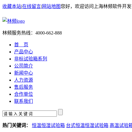
收藏本站
|
在线留言
|
网站地图
您好，欢迎访问上海林频软件开发
林频服务热线：
4000-662-888
首 页
产品中心
非标试验箱系列
公司简介
新闻中心
人力资源
售后服务
合作单位
联系我们
热门关键词：
恒温恒湿试验箱
台式恒温恒湿试验箱
高温试验