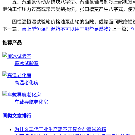
五、汽油泵传动系统块八字型。汽油泵轴与制冷压缩机发动
泄油工作压力过高或常常受到损伤，张口槽变产生八字式，使
因恒温恒湿试验箱价格油泵齿轮的齿隙，或端面间隙磨损过大
下一篇：
桌上型恒温恒湿箱不可以用于哪些易燃物?
上一篇：
推荐产品
覆冰试验室
高温老化房
车载导航老化房
同类文章排行
为什么现代工业生产离不开复合盐雾试验箱