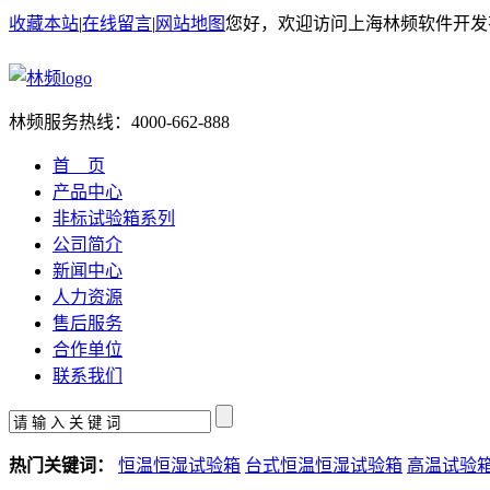
收藏本站
|
在线留言
|
网站地图
您好，欢迎访问上海林频软件开发
林频服务热线：
4000-662-888
首 页
产品中心
非标试验箱系列
公司简介
新闻中心
人力资源
售后服务
合作单位
联系我们
热门关键词：
恒温恒湿试验箱
台式恒温恒湿试验箱
高温试验