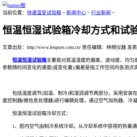
当前位置：
快速温变试验箱
>
新闻中心
>
行业新闻
>
恒温恒湿试验箱冷却方式和试验
文章出处：http://www.lenpure.com.cn/
责任编辑：林频仪器
发表时
恒温恒湿试验箱
主要是对其温湿度的偏差、波动度、均匀
参数随时间变化的速度(或变化量);偏差是指工作空间内各测点
包括温度调节(加温、制冷)和湿润调节两部分。采用安装在
度控制器(微信息处理器)进行编辑处理，通过空气加热器、冷
恒温恒湿试验箱冷却方式：
1、腔内空气由制冷系统冷却。从冷却系统中获得的热量通