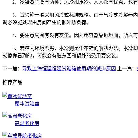
2、冷凝器主要有两种：风冷和水冷。人人都有优点，也有
3、试验箱一般采用风冷式标准规格。由于气冷式冷凝器内置
调必须能处理由房间产生的额外热负荷。
4、要注意周围有没有灰尘。因为电容器靠近地面，所以可
5、若腔内环境恶劣，水冷则是个不错的解决办法。水冷却系
就像你看到的，可能会有脏东西和额外的费用要安装。
下一篇：
导致上海恒温恒湿试验箱使用期的减少原因
上一篇：
推荐产品
覆冰试验室
高温老化房