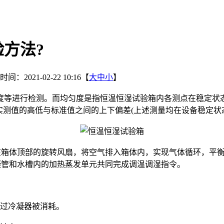
方法?
间：2021-02-22 10:16【
大
中
小
】
度等进行检测。而均匀度是指恒温恒湿试验箱内各测点在稳定状
实测值的高低与标准值之间的上下偏差(上述测量均在设备稳定状
箱体顶部的旋转风扇，将空气排入箱体内，实现气体循环，平衡
凝管和水槽内的加热蒸发单元共同完成调温调湿指令。
过冷凝器被消耗。