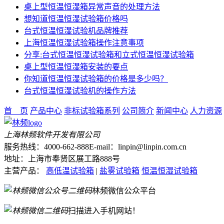
桌上型恒温恒湿箱异常声音的处理方法
想知道恒温恒湿试验箱价格吗
台式恒温恒湿试验机品牌推荐
上海恒温恒湿试验箱操作注意事项
分享:台式恒温恒湿试验箱和立式恒温恒湿试验箱
桌上型恒温恒湿箱安装的要点
你知道恒温恒湿试验箱的价格是多少吗？
台式恒温恒湿试验机的操作方法
首 页
产品中心
非标试验箱系列
公司简介
新闻中心
人力资源
上海林频软件开发有限公司
服务热线：4000-662-888
E-mail：linpin@linpin.com.cn
地址：上海市奉贤区展工路888号
主营产品：
高低温试验箱
|
盐雾试验箱
恒温恒湿试验箱
林频微信公众平台
扫描进入手机网站！