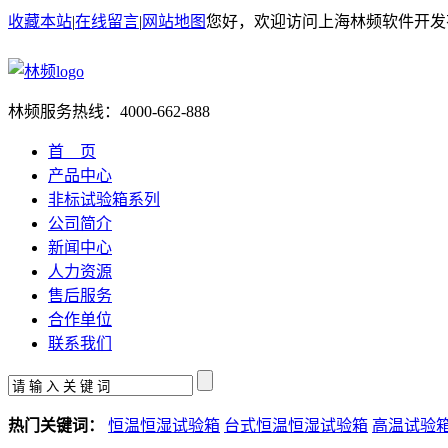
收藏本站
|
在线留言
|
网站地图
您好，欢迎访问上海林频软件开发
林频服务热线：
4000-662-888
首 页
产品中心
非标试验箱系列
公司简介
新闻中心
人力资源
售后服务
合作单位
联系我们
热门关键词：
恒温恒湿试验箱
台式恒温恒湿试验箱
高温试验