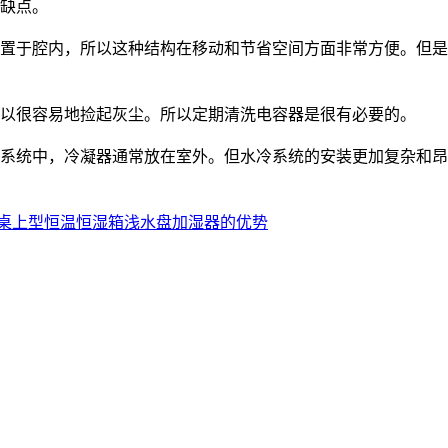
缺点。
于腔内，所以这种结构在移动和节省空间方面非常方便。但是
以很容易地捡起灰尘。所以定期清洗电容器是很有必要的。
统中，冷凝器通常放在室外。但水冷系统的安装更加复杂和昂
桌上型恒温恒湿箱浅水盘加湿器的优势