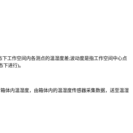
态下工作空间内各测点的温湿度差;波动度是指工作空间中心点
态下进行)。
箱体内温湿度，由箱体内的温湿度传感器采集数据，送至温湿