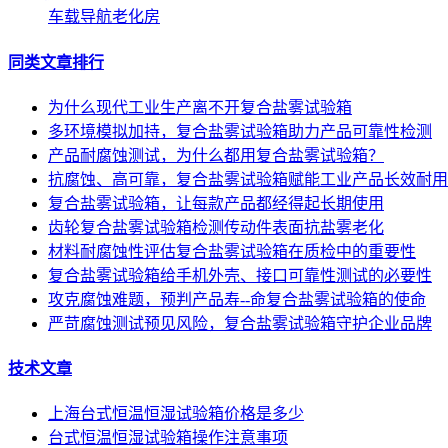
车载导航老化房
同类文章排行
为什么现代工业生产离不开复合盐雾试验箱
多环境模拟加持，复合盐雾试验箱助力产品可靠性检测
产品耐腐蚀测试，为什么都用复合盐雾试验箱？
抗腐蚀、高可靠，复合盐雾试验箱赋能工业产品长效耐用
复合盐雾试验箱，让每款产品都经得起长期使用
齿轮复合盐雾试验箱检测传动件表面抗盐雾老化
材料耐腐蚀性评估复合盐雾试验箱在质检中的重要性
复合盐雾试验箱给手机外壳、接口可靠性测试的必要性
攻克腐蚀难题，预判产品寿--命复合盐雾试验箱的使命
严苛腐蚀测试预见风险，复合盐雾试验箱守护企业品牌
技术文章
上海台式恒温恒湿试验箱价格是多少
台式恒温恒湿试验箱操作注意事项