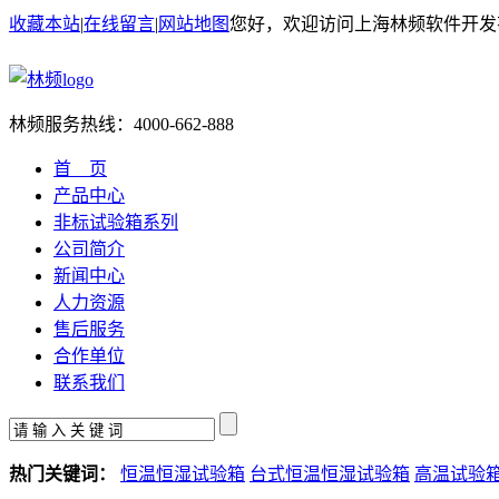
收藏本站
|
在线留言
|
网站地图
您好，欢迎访问上海林频软件开发
林频服务热线：
4000-662-888
首 页
产品中心
非标试验箱系列
公司简介
新闻中心
人力资源
售后服务
合作单位
联系我们
热门关键词：
恒温恒湿试验箱
台式恒温恒湿试验箱
高温试验