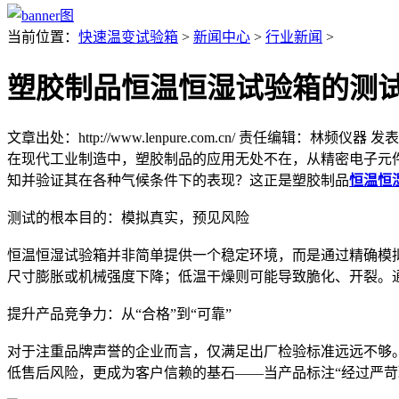
当前位置：
快速温变试验箱
>
新闻中心
>
行业新闻
>
塑胶制品恒温恒湿试验箱的测
文章出处：http://www.lenpure.com.cn/
责任编辑：林频仪器
发表时
在现代工业制造中，塑胶制品的应用无处不在，从精密电子元
知并验证其在各种气候条件下的表现？这正是塑胶制品
恒温恒
测试的根本目的：模拟真实，预见风险
恒温恒湿试验箱并非简单提供一个稳定环境，而是通过精确模
尺寸膨胀或机械强度下降；低温干燥则可能导致脆化、开裂。
提升产品竞争力：从“合格”到“可靠”
对于注重品牌声誉的企业而言，仅满足出厂检验标准远远不够
低售后风险，更成为客户信赖的基石——当产品标注“经过严苛