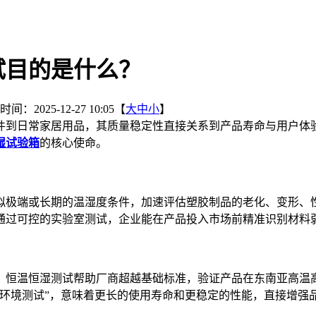
试目的是什么？
间：2025-12-27 10:05【
大
中
小
】
件到日常家居用品，其质量稳定性直接关系到产品寿命与用户体
湿试验箱
的核心使命。
拟极端或长期的温湿度条件，加速评估塑胶制品的老化、变形、
通过可控的实验室测试，企业能在产品投入市场前精准识别材料
。恒温恒湿测试帮助厂商超越基础标准，验证产品在东南亚高温
环境测试”，意味着更长的使用寿命和更稳定的性能，直接增强