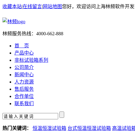
收藏本站
|
在线留言
|
网站地图
您好，欢迎访问上海林频软件开发
林频服务热线：
4000-662-888
首 页
产品中心
非标试验箱系列
公司简介
新闻中心
人力资源
售后服务
合作单位
联系我们
热门关键词：
恒温恒湿试验箱
台式恒温恒湿试验箱
高温试验