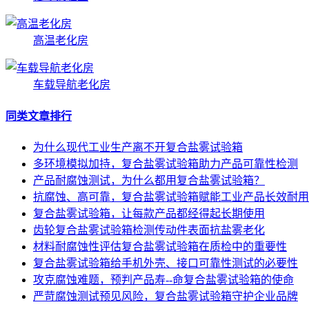
高温老化房
车载导航老化房
同类文章排行
为什么现代工业生产离不开复合盐雾试验箱
多环境模拟加持，复合盐雾试验箱助力产品可靠性检测
产品耐腐蚀测试，为什么都用复合盐雾试验箱？
抗腐蚀、高可靠，复合盐雾试验箱赋能工业产品长效耐用
复合盐雾试验箱，让每款产品都经得起长期使用
齿轮复合盐雾试验箱检测传动件表面抗盐雾老化
材料耐腐蚀性评估复合盐雾试验箱在质检中的重要性
复合盐雾试验箱给手机外壳、接口可靠性测试的必要性
攻克腐蚀难题，预判产品寿--命复合盐雾试验箱的使命
严苛腐蚀测试预见风险，复合盐雾试验箱守护企业品牌