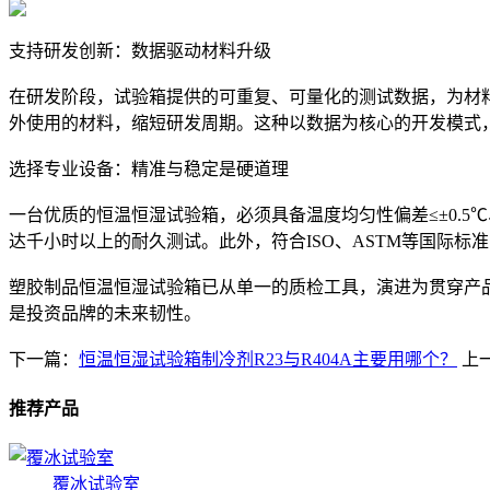
支持研发创新：数据驱动材料升级
在研发阶段，试验箱提供的可重复、可量化的测试数据，为材料
外使用的材料，缩短研发周期。这种以数据为核心的开发模式
选择专业设备：精准与稳定是硬道理
一台优质的恒温恒湿试验箱，必须具备温度均匀性偏差≤±0.
达千小时以上的耐久测试。此外，符合ISO、ASTM等国际
塑胶制品恒温恒湿试验箱已从单一的质检工具，演进为贯穿产
是投资品牌的未来韧性。
下一篇：
恒温恒湿试验箱制冷剂R23与R404A主要用哪个？
上
推荐产品
覆冰试验室