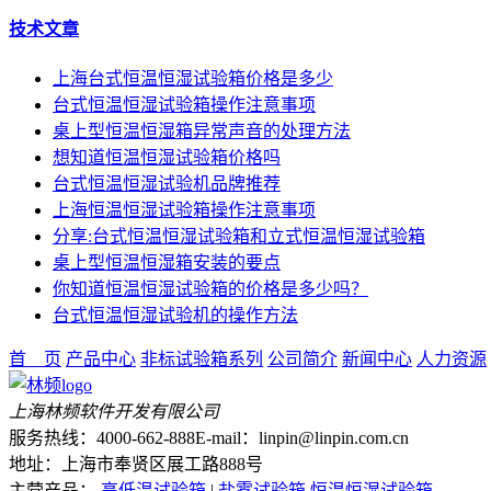
技术文章
上海台式恒温恒湿试验箱价格是多少
台式恒温恒湿试验箱操作注意事项
桌上型恒温恒湿箱异常声音的处理方法
想知道恒温恒湿试验箱价格吗
台式恒温恒湿试验机品牌推荐
上海恒温恒湿试验箱操作注意事项
分享:台式恒温恒湿试验箱和立式恒温恒湿试验箱
桌上型恒温恒湿箱安装的要点
你知道恒温恒湿试验箱的价格是多少吗？
台式恒温恒湿试验机的操作方法
首 页
产品中心
非标试验箱系列
公司简介
新闻中心
人力资源
上海林频软件开发有限公司
服务热线：4000-662-888
E-mail：linpin@linpin.com.cn
地址：上海市奉贤区展工路888号
主营产品：
高低温试验箱
|
盐雾试验箱
恒温恒湿试验箱