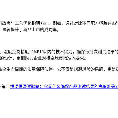
改良与工艺优化指明方向。例如，通过对比不同配方塑胶在85℃
，显著提升了新品上市的成功率。
5℃、湿度控制精度±2%RH以内的技术实力，确保每批次测试结
标准的设计，更能助力企业对接全球市场准入要求。
品全生命周期的质量保障伙伴。它不仅是规避风险的盾牌，更是
一篇：
恒温恒湿试验箱：它靠什么确保产品测试结果的高度准确