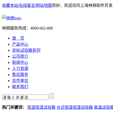
收藏本站
|
在线留言
|
网站地图
您好，欢迎访问上海林频软件开发
林频服务热线：
4000-662-888
首 页
产品中心
非标试验箱系列
公司简介
新闻中心
人力资源
售后服务
合作单位
联系我们
热门关键词：
恒温恒湿试验箱
台式恒温恒湿试验箱
高温试验