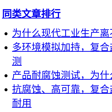
同类文章排行
为什么现代工业生产离
多环境模拟加持，复合
测
产品耐腐蚀测试，为什
抗腐蚀、高可靠，复合
耐用