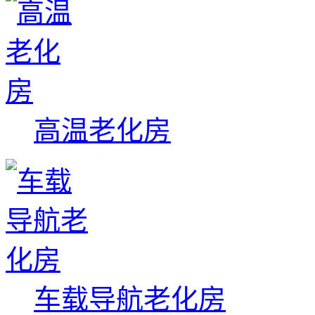
高温老化房
车载导航老化房