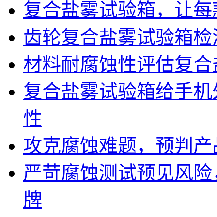
复合盐雾试验箱，让每
齿轮复合盐雾试验箱检
材料耐腐蚀性评估复合
复合盐雾试验箱给手机
性
攻克腐蚀难题，预判产
严苛腐蚀测试预见风险
牌