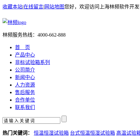
收藏本站
|
在线留言
|
网站地图
您好，欢迎访问上海林频软件开发
林频服务热线：
4000-662-888
首 页
产品中心
非标试验箱系列
公司简介
新闻中心
人力资源
售后服务
合作单位
联系我们
热门关键词：
恒温恒湿试验箱
台式恒温恒湿试验箱
高温试验