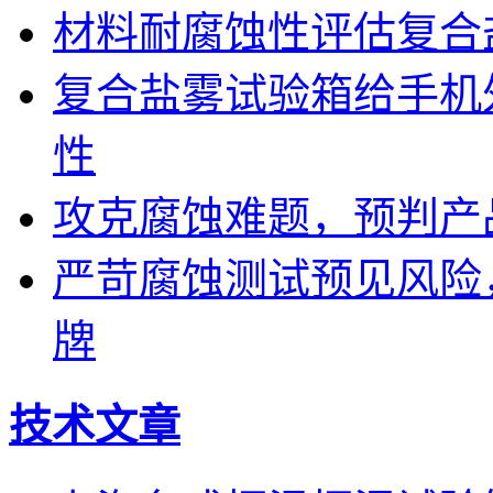
材料耐腐蚀性评估复合
复合盐雾试验箱给手机
性
攻克腐蚀难题，预判产
严苛腐蚀测试预见风险
牌
技术文章