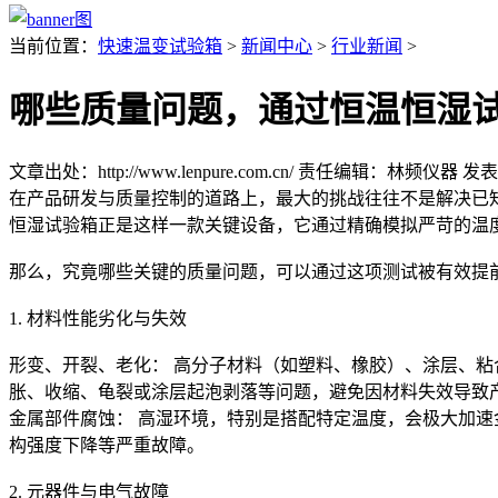
当前位置：
快速温变试验箱
>
新闻中心
>
行业新闻
>
哪些质量问题，通过恒温恒湿
文章出处：http://www.lenpure.com.cn/
责任编辑：林频仪器
发表时
在产品研发与质量控制的道路上，最大的挑战往往不是解决已
恒湿试验箱正是这样一款关键设备，它通过精确模拟严苛的温度
那么，究竟哪些关键的质量问题，可以通过这项测试被有效提
1. 材料性能劣化与失效
形变、开裂、老化： 高分子材料（如塑料、橡胶）、涂层、
胀、收缩、龟裂或涂层起泡剥落等问题，避免因材料失效导致
金属部件腐蚀： 高湿环境，特别是搭配特定温度，会极大加
构强度下降等严重故障。
2. 元器件与电气故障