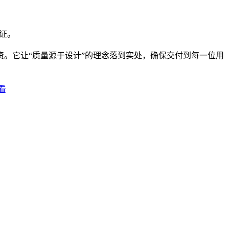
行证。
。它让“质量源于设计”的理念落到实处，确保交付到每一位用
看