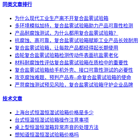
同类文章排行
为什么现代工业生产离不开复合盐雾试验箱
多环境模拟加持，复合盐雾试验箱助力产品可靠性检测
产品耐腐蚀测试，为什么都用复合盐雾试验箱？
抗腐蚀、高可靠，复合盐雾试验箱赋能工业产品长效耐用
复合盐雾试验箱，让每款产品都经得起长期使用
齿轮复合盐雾试验箱检测传动件表面抗盐雾老化
材料耐腐蚀性评估复合盐雾试验箱在质检中的重要性
复合盐雾试验箱给手机外壳、接口可靠性测试的必要性
攻克腐蚀难题，预判产品寿--命复合盐雾试验箱的使命
严苛腐蚀测试预见风险，复合盐雾试验箱守护企业品牌
技术文章
上海台式恒温恒湿试验箱价格是多少
台式恒温恒湿试验箱操作注意事项
桌上型恒温恒湿箱异常声音的处理方法
想知道恒温恒湿试验箱价格吗