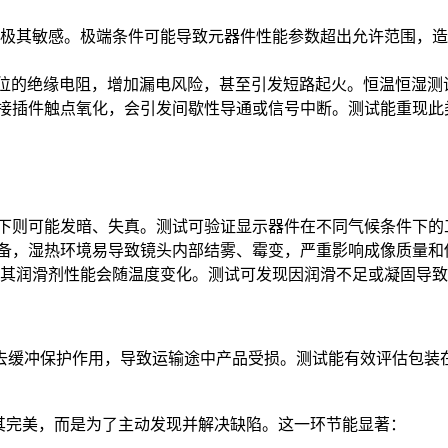
度极其敏感。极端条件可能导致元器件性能参数超出允许范围，
部位的绝缘电阻，增加漏电风险，甚至引发短路起火。恒温恒湿
的接插件触点氧化，会引发间歇性导通或信号中断。测试能重现此
温下则可能发暗、失真。测试可验证显示器件在不同气候条件下的
设备，湿热环境易导致镜头内部结雾、霉变，严重影响成像质量和
，其润滑剂性能会随温度变化。测试可发现因润滑不足或凝固导
去缓冲保护作用，导致运输途中产品受损。测试能有效评估包装
其完美，而是为了主动发现并解决缺陷。这一环节能显著：