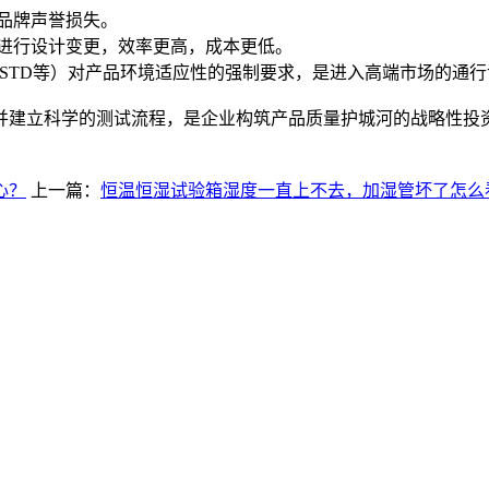
品牌声誉损失。
再进行设计变更，效率更高，成本更低。
L-STD等）对产品环境适应性的强制要求，是进入高端市场的通
并建立科学的测试流程，是企业构筑产品质量护城河的战略性投资
心？
上一篇：
恒温恒湿试验箱湿度一直上不去，加湿管坏了怎么