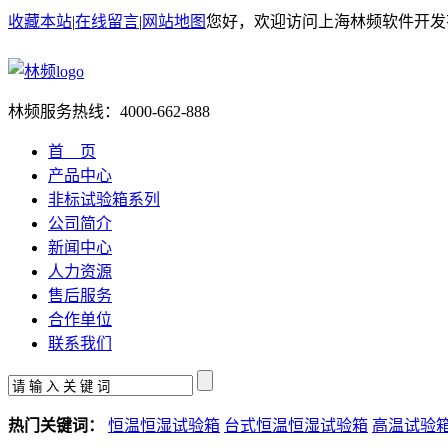
收藏本站
|
在线留言
|
网站地图
您好，欢迎访问上海林频软件开发
林频服务热线：
4000-662-888
首 页
产品中心
非标试验箱系列
公司简介
新闻中心
人力资源
售后服务
合作单位
联系我们
热门关键词：
恒温恒湿试验箱
台式恒温恒湿试验箱
高温试验