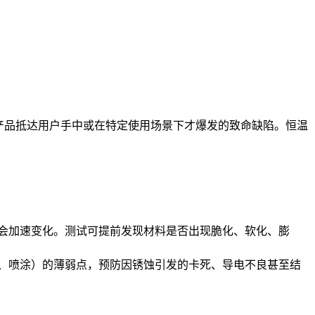
产品抵达用户手中或在特定使用场景下才爆发的致命缺陷。恒温
。
会加速变化。测试可提前发现材料是否出现脆化、软化、膨
、喷涂）的薄弱点，预防因锈蚀引发的卡死、导电不良甚至结