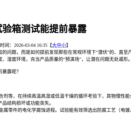
试验箱测试能提前暴露
间：2026-03-04 16:35【
大
中
小
】
知的问题，而是如何提前发现那些在常规环境下“潜伏”的、直至
、湿度环境，充当产品质量的“预演场”，让潜在问题无处遁形
前暴露呢？
粘合剂等，在持续高温高湿或低温干燥的循环考验下，其物理性能
产品结构损坏或功能丧失。
速金属零件的电化学腐蚀进程。试验能有效筛选出防腐工艺（电镀