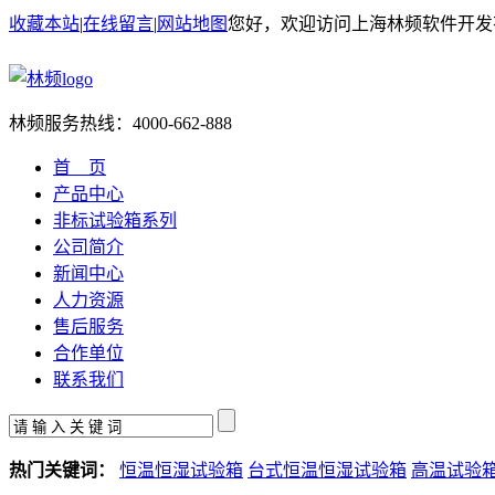
收藏本站
|
在线留言
|
网站地图
您好，欢迎访问上海林频软件开发
林频服务热线：
4000-662-888
首 页
产品中心
非标试验箱系列
公司简介
新闻中心
人力资源
售后服务
合作单位
联系我们
热门关键词：
恒温恒湿试验箱
台式恒温恒湿试验箱
高温试验