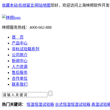
收藏本站
|
在线留言
|
网站地图
您好，欢迎访问上海林频软件开发
林频服务热线：
4000-662-888
首 页
产品中心
非标试验箱系列
公司简介
新闻中心
人力资源
售后服务
合作单位
联系我们
热门关键词：
恒温恒湿试验箱
台式恒温恒湿试验箱
高温试验