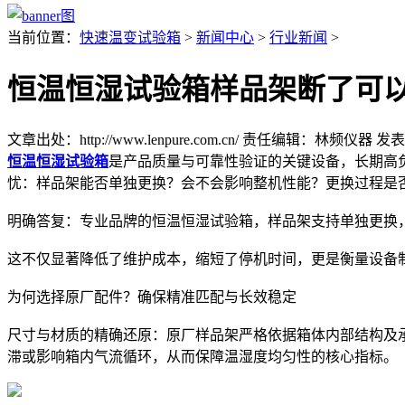
当前位置：
快速温变试验箱
>
新闻中心
>
行业新闻
>
恒温恒湿试验箱样品架断了可
文章出处：http://www.lenpure.com.cn/
责任编辑：林频仪器
发表时
恒温恒湿试验箱
是产品质量与可靠性验证的关键设备，长期高
忧：样品架能否单独更换？会不会影响整机性能？更换过程是
明确答复：专业品牌的恒温恒湿试验箱，样品架支持单独更换
这不仅显著降低了维护成本，缩短了停机时间，更是衡量设备
为何选择原厂配件？确保精准匹配与长效稳定
尺寸与材质的精确还原：原厂样品架严格依据箱体内部结构及
滞或影响箱内气流循环，从而保障温湿度均匀性的核心指标。