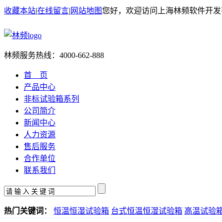
收藏本站
|
在线留言
|
网站地图
您好，欢迎访问上海林频软件开发
林频服务热线：
4000-662-888
首 页
产品中心
非标试验箱系列
公司简介
新闻中心
人力资源
售后服务
合作单位
联系我们
热门关键词：
恒温恒湿试验箱
台式恒温恒湿试验箱
高温试验