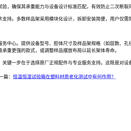
试验，确保其承重能力与设备设计标准匹配，有效防止二次断裂
术支持。多数样品架采用模块化设计，拆卸安装简便，用户仅需
服务中心。提供设备型号、腔体尺寸及样品架规格（如层数、孔
级承重更强的款式，或调整样品摆放布局以延长架体寿命。
，关键一步在于选择原厂正规配件与专业服务支持。这既是对设
一篇：
恒温恒湿试验箱在塑料材质老化测试中有何作用？