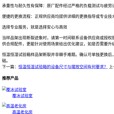
承重性与耐久性有保障：原厂配件经过严格的负载测试与疲劳
便捷的更换流程：正规供应商均提供详细的更换指导或专业技
选择专业服务，就是选择安心与高效
当样品架出现断裂迹象时，请第一时间联系设备供应商或授权
供合规配件，更能针对使用场景给出优化建议，如是否需要升
恒温恒湿试验箱样品架断裂并非棘手难题。确认可单独更换后
础。
下一篇：
恒温恒湿试验箱的设备尺寸与摆放空间有何要求？
上
推荐产品
覆冰试验室
高温老化房