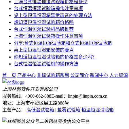
上海台式恒温恒湿试验箱价格是多少
台式恒温恒湿试验箱操作注意事项
桌上型恒温恒湿箱异常声音的处理方法
想知道恒温恒湿试验箱价格吗
台式恒温恒湿试验机品牌推荐
上海恒温恒湿试验箱操作注意事项
分享:台式恒温恒湿试验箱和立式恒温恒湿试验箱
桌上型恒温恒湿箱安装的要点
你知道恒温恒湿试验箱的价格是多少吗？
台式恒温恒湿试验机的操作方法
首 页
产品中心
非标试验箱系列
公司简介
新闻中心
人力资源
上海林频软件开发有限公司
服务热线：4000-662-888
E-mail：linpin@linpin.com.cn
地址：上海市奉贤区展工路888号
主营产品：
高低温试验箱
|
盐雾试验箱
恒温恒湿试验箱
林频微信公众平台