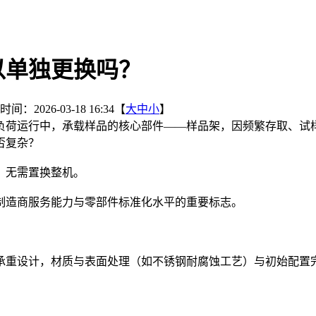
以单独更换吗？
间：2026-03-18 16:34【
大
中
小
】
负荷运行中，承载样品的核心部件——样品架，因频繁存取、试
否复杂？
，无需置换整机。
制造商服务能力与零部件标准化水平的重要标志。
承重设计，材质与表面处理（如不锈钢耐腐蚀工艺）与初始配置