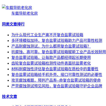
车载导航老化房
同类文章排行
为什么现代工业生产离不开复合盐雾试验箱
多环境模拟加持，复合盐雾试验箱助力产品可靠性检测
产品耐腐蚀测试，为什么都用复合盐雾试验箱？
抗腐蚀、高可靠，复合盐雾试验箱赋能工业产品长效耐用
复合盐雾试验箱，让每款产品都经得起长期使用
齿轮复合盐雾试验箱检测传动件表面抗盐雾老化
材料耐腐蚀性评估复合盐雾试验箱在质检中的重要性
复合盐雾试验箱给手机外壳、接口可靠性测试的必要性
攻克腐蚀难题，预判产品寿--命复合盐雾试验箱的使命
严苛腐蚀测试预见风险，复合盐雾试验箱守护企业品牌
技术文章