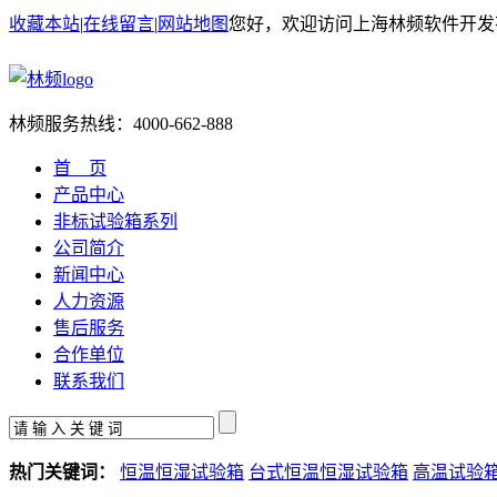
收藏本站
|
在线留言
|
网站地图
您好，欢迎访问上海林频软件开发
林频服务热线：
4000-662-888
首 页
产品中心
非标试验箱系列
公司简介
新闻中心
人力资源
售后服务
合作单位
联系我们
热门关键词：
恒温恒湿试验箱
台式恒温恒湿试验箱
高温试验