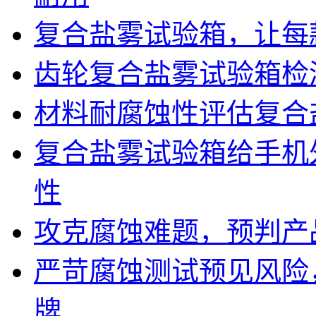
复合盐雾试验箱，让每
齿轮复合盐雾试验箱检
材料耐腐蚀性评估复合
复合盐雾试验箱给手机
性
攻克腐蚀难题，预判产
严苛腐蚀测试预见风险
牌