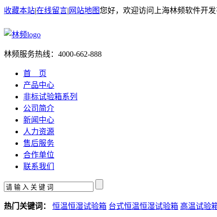
收藏本站
|
在线留言
|
网站地图
您好，欢迎访问上海林频软件开发
林频服务热线：
4000-662-888
首 页
产品中心
非标试验箱系列
公司简介
新闻中心
人力资源
售后服务
合作单位
联系我们
热门关键词：
恒温恒湿试验箱
台式恒温恒湿试验箱
高温试验