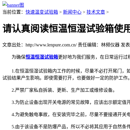
当前位置：
快速温变试验箱
>
新闻中心
>
技术文章
>
请认真阅读恒温恒湿试验箱使
文章出处：http://www.lenpure.com.cn/
责任编辑：林频仪器
发表时
为确保
恒温恒湿试验箱
更好地为我们服务，在日常运行过
1.在恒温恒湿试验箱内工作的时候，尽量不必打开尾门，如
试验结果产生影响。即使需要打开，也要做好一定的防护工作
2.严禁厂家私自拆装、更新、生产加工或维修设备。
3.为防止设备出现开关电源的常见故障，应该出示额定值
4.为避免触电事故，在安装完毕之前，尽量不要接通开关
5.由于该设备不是防爆产品，所以不必将其应用于自然条