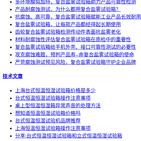
多环境模拟加持，复合盐雾试验箱助力产品可靠性检测
产品耐腐蚀测试，为什么都用复合盐雾试验箱？
抗腐蚀、高可靠，复合盐雾试验箱赋能工业产品长效耐用
复合盐雾试验箱，让每款产品都经得起长期使用
齿轮复合盐雾试验箱检测传动件表面抗盐雾老化
材料耐腐蚀性评估复合盐雾试验箱在质检中的重要性
复合盐雾试验箱给手机外壳、接口可靠性测试的必要性
攻克腐蚀难题，预判产品寿--命复合盐雾试验箱的使命
严苛腐蚀测试预见风险，复合盐雾试验箱守护企业品牌
技术文章
上海台式恒温恒湿试验箱价格是多少
台式恒温恒湿试验箱操作注意事项
桌上型恒温恒湿箱异常声音的处理方法
想知道恒温恒湿试验箱价格吗
台式恒温恒湿试验机品牌推荐
上海恒温恒湿试验箱操作注意事项
分享:台式恒温恒湿试验箱和立式恒温恒湿试验箱