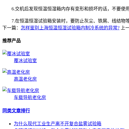
6.交机后发现恒温恒湿箱内存有变形和损坏的话，不要使
7.在恒温恒湿试验箱安装时，要防止灰尘、铁屑、线结物等
下一篇：
怎样鉴别上海恒温恒湿试验箱内制冷系统的异常?
上
推荐产品
覆冰试验室
高温老化房
车载导航老化房
同类文章排行
为什么现代工业生产离不开复合盐雾试验箱