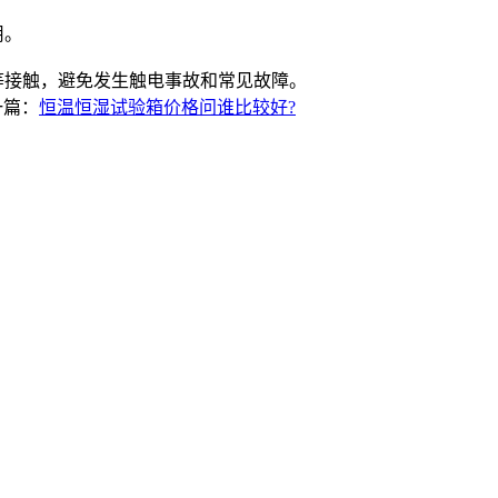
用。
接触，避免发生触电事故和常见故障。
一篇：
恒温恒湿试验箱价格问谁比较好?