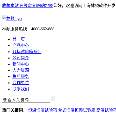
收藏本站
|
在线留言
|
网站地图
您好，欢迎访问上海林频软件开发
林频服务热线：
4000-662-888
首 页
产品中心
非标试验箱系列
公司简介
新闻中心
人力资源
售后服务
合作单位
联系我们
热门关键词：
恒温恒湿试验箱
台式恒温恒湿试验箱
高温试验