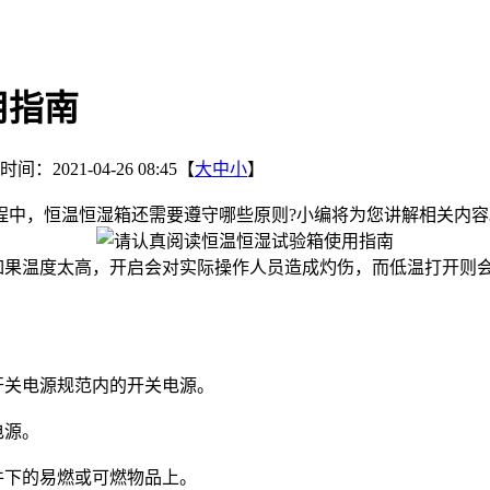
用指南
间：2021-04-26 08:45【
大
中
小
】
程中，恒温恒湿箱还需要遵守哪些原则?小编将为您讲解相关内容
果温度太高，开启会对实际操作人员造成灼伤，而低温打开则
。
开关电源规范内的开关电源。
电源。
件下的易燃或可燃物品上。