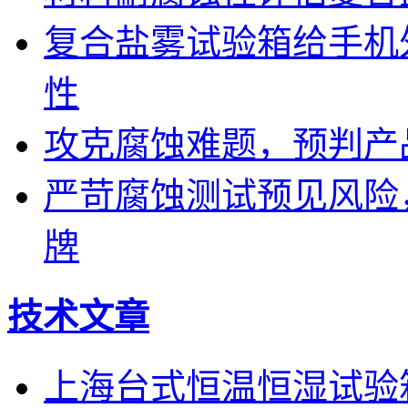
复合盐雾试验箱给手机
性
攻克腐蚀难题，预判产
严苛腐蚀测试预见风险
牌
技术文章
上海台式恒温恒湿试验