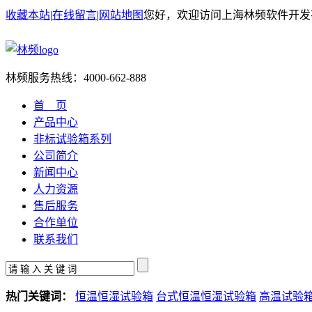
收藏本站
|
在线留言
|
网站地图
您好，欢迎访问上海林频软件开发
林频服务热线：
4000-662-888
首 页
产品中心
非标试验箱系列
公司简介
新闻中心
人力资源
售后服务
合作单位
联系我们
热门关键词：
恒温恒湿试验箱
台式恒温恒湿试验箱
高温试验