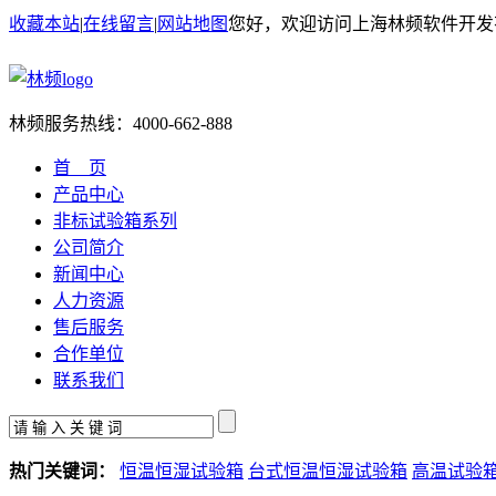
收藏本站
|
在线留言
|
网站地图
您好，欢迎访问上海林频软件开发
林频服务热线：
4000-662-888
首 页
产品中心
非标试验箱系列
公司简介
新闻中心
人力资源
售后服务
合作单位
联系我们
热门关键词：
恒温恒湿试验箱
台式恒温恒湿试验箱
高温试验