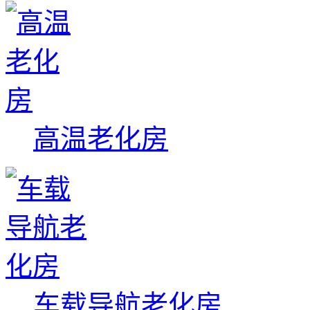
高温老化房
车载导航老化房