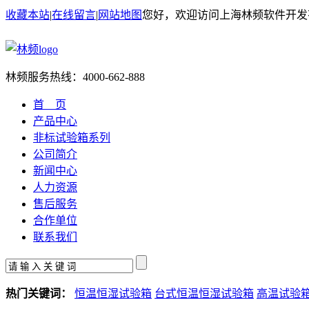
收藏本站
|
在线留言
|
网站地图
您好，欢迎访问上海林频软件开发
林频服务热线：
4000-662-888
首 页
产品中心
非标试验箱系列
公司简介
新闻中心
人力资源
售后服务
合作单位
联系我们
热门关键词：
恒温恒湿试验箱
台式恒温恒湿试验箱
高温试验