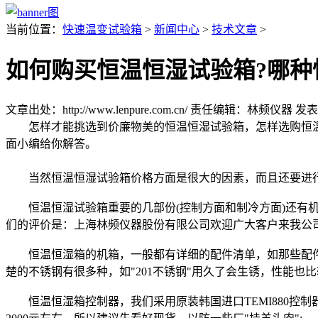
当前位置：
快速温变试验箱
>
新闻中心
>
技术文章
>
如何购买恒温恒湿试验箱?哪种
文章出处：http://www.lenpure.com.cn/
责任编辑：林频仪器
发表时
怎样才能挑选到价廉物美的恒温恒湿试验箱，怎样选购恒温
面小编给你解答。
当然恒温恒湿试验箱价格方面是很大的因素，而且还要进行
恒温恒湿试验箱重要的几部份(控制方面和制冷方面)还有机
们的评价是：上海林频仪器股份有限公司欢迎广大客户来我公
恒温恒湿箱的机箱，一般都有详细的配件清单，如那些配件是
楚的不锈钢有很多种，如"201不锈钢"用久了会生锈，性能也比
恒温恒湿箱控制器，我们采用原装韩国进口TEMI880控制器