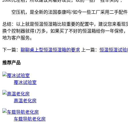
2000元左右，所以建议先看好现货，以防一些厂"挂羊头肉";
空压机，是全新的法国泰康吗?如今一些工厂采用二手配件，
总结：以上就是恒温恒湿箱比较重要的配置中，建议您来看现
换个控制器就得1万多，如果买了不好的恒温箱给你一年保修
地为客户服务。
下一篇：
聊聊桌上型恒温恒湿箱的要求
上一篇：
恒温恒湿试验
推荐产品
覆冰试验室
高温老化房
车载导航老化房