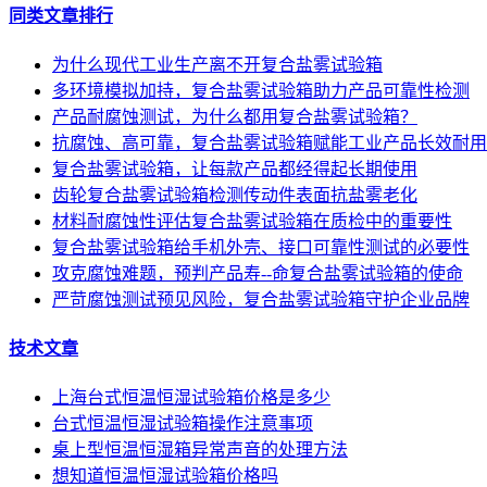
同类文章排行
为什么现代工业生产离不开复合盐雾试验箱
多环境模拟加持，复合盐雾试验箱助力产品可靠性检测
产品耐腐蚀测试，为什么都用复合盐雾试验箱？
抗腐蚀、高可靠，复合盐雾试验箱赋能工业产品长效耐用
复合盐雾试验箱，让每款产品都经得起长期使用
齿轮复合盐雾试验箱检测传动件表面抗盐雾老化
材料耐腐蚀性评估复合盐雾试验箱在质检中的重要性
复合盐雾试验箱给手机外壳、接口可靠性测试的必要性
攻克腐蚀难题，预判产品寿--命复合盐雾试验箱的使命
严苛腐蚀测试预见风险，复合盐雾试验箱守护企业品牌
技术文章
上海台式恒温恒湿试验箱价格是多少
台式恒温恒湿试验箱操作注意事项
桌上型恒温恒湿箱异常声音的处理方法
想知道恒温恒湿试验箱价格吗