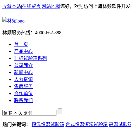
收藏本站
|
在线留言
|
网站地图
您好，欢迎访问上海林频软件开发
林频服务热线：
4000-662-888
首 页
产品中心
非标试验箱系列
公司简介
新闻中心
人力资源
售后服务
合作单位
联系我们
热门关键词：
恒温恒湿试验箱
台式恒温恒湿试验箱
高温试验