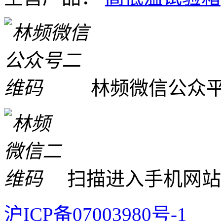
林频微信公众
扫描进入手机网站
沪ICP备07003980号-1