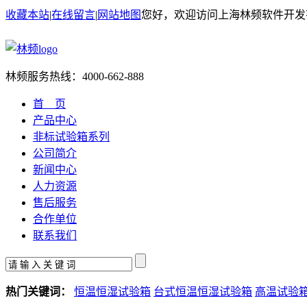
收藏本站
|
在线留言
|
网站地图
您好，欢迎访问上海林频软件开发
林频服务热线：
4000-662-888
首 页
产品中心
非标试验箱系列
公司简介
新闻中心
人力资源
售后服务
合作单位
联系我们
热门关键词：
恒温恒湿试验箱
台式恒温恒湿试验箱
高温试验