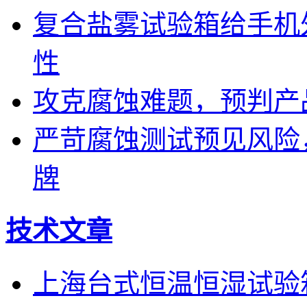
复合盐雾试验箱给手机
性
攻克腐蚀难题，预判产
严苛腐蚀测试预见风险
牌
技术文章
上海台式恒温恒湿试验