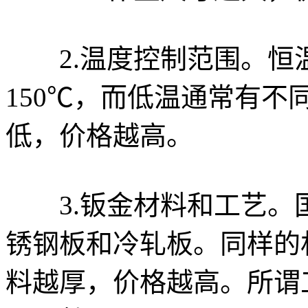
2.温度控制范围。恒
150℃，而低温通常有
低，价格越高。
3.钣金材料和工艺。
锈钢板和冷轧板。同样的
料越厚，价格越高。所谓