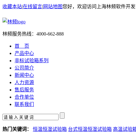
收藏本站
|
在线留言
|
网站地图
您好，欢迎访问上海林频软件开发
林频服务热线：
4000-662-888
首 页
产品中心
非标试验箱系列
公司简介
新闻中心
人力资源
售后服务
合作单位
联系我们
热门关键词：
恒温恒湿试验箱
台式恒温恒湿试验箱
高温试验