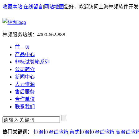
收藏本站
|
在线留言
|
网站地图
您好，欢迎访问上海林频软件开发
林频服务热线：
4000-662-888
首 页
产品中心
非标试验箱系列
公司简介
新闻中心
人力资源
售后服务
合作单位
联系我们
热门关键词：
恒温恒湿试验箱
台式恒温恒湿试验箱
高温试验