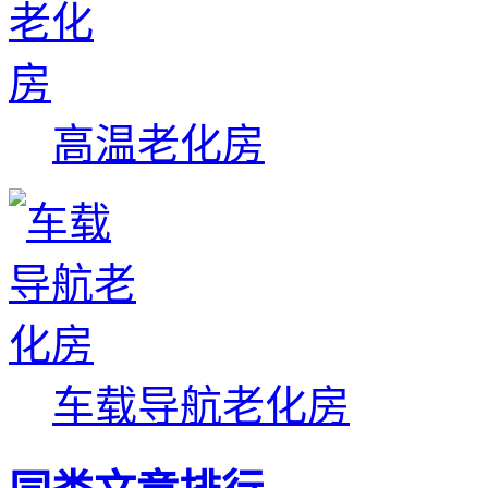
高温老化房
车载导航老化房