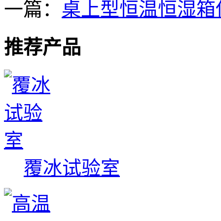
一篇：
桌上型恒温恒湿箱
推荐产品
覆冰试验室