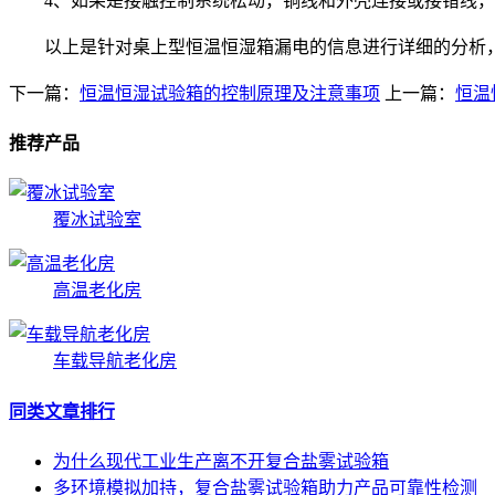
4、如果是接触控制系统松动，铜线和外壳连接或接错线，
以上是针对桌上型恒温恒湿箱漏电的信息进行详细的分析，
下一篇：
恒温恒湿试验箱的控制原理及注意事项
上一篇：
恒温
推荐产品
覆冰试验室
高温老化房
车载导航老化房
同类文章排行
为什么现代工业生产离不开复合盐雾试验箱
多环境模拟加持，复合盐雾试验箱助力产品可靠性检测