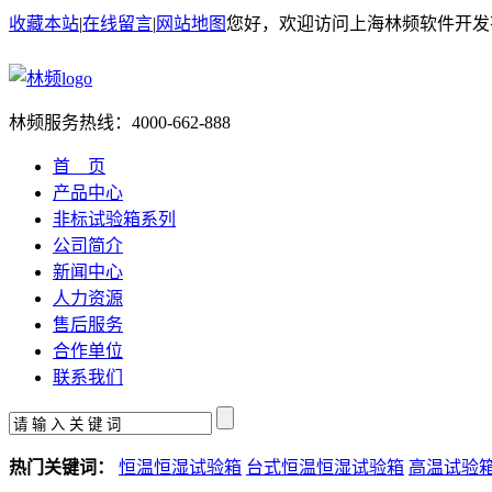
收藏本站
|
在线留言
|
网站地图
您好，欢迎访问上海林频软件开发
林频服务热线：
4000-662-888
首 页
产品中心
非标试验箱系列
公司简介
新闻中心
人力资源
售后服务
合作单位
联系我们
热门关键词：
恒温恒湿试验箱
台式恒温恒湿试验箱
高温试验