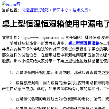
当前位置：
快速温变试验箱
>
新闻中心
>
技术文章
>
桌上型恒温恒湿箱使用中漏电
文章出处：http://www.lenpure.com.cn/
责任编辑：林频仪器
发表时
随着科技制造业不断发展和进步，
桌上型恒温恒湿箱
在工
并且在各种环境条件和试验也对环境测试仪器提出了更高的要
那么这样的试验设备，在使用过程中有漏电问题那应该怎么呢
触摸。那么小编来给大家分享一下桌上型恒温恒湿试验箱在使
1、若是设备的压缩机单元组漏电时，那就应该查看或更换
2、设备感应漏电：因为设备的压缩机组控制电路和照明电路
产生自动感应电势。此时，如果该试验箱有可靠的接地线，工
3、要是该试验箱的电源线因为绝缘塑料的老化、湿气、或者