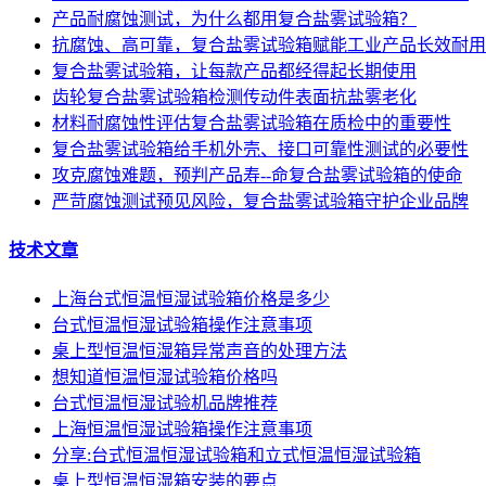
产品耐腐蚀测试，为什么都用复合盐雾试验箱？
抗腐蚀、高可靠，复合盐雾试验箱赋能工业产品长效耐用
复合盐雾试验箱，让每款产品都经得起长期使用
齿轮复合盐雾试验箱检测传动件表面抗盐雾老化
材料耐腐蚀性评估复合盐雾试验箱在质检中的重要性
复合盐雾试验箱给手机外壳、接口可靠性测试的必要性
攻克腐蚀难题，预判产品寿--命复合盐雾试验箱的使命
严苛腐蚀测试预见风险，复合盐雾试验箱守护企业品牌
技术文章
上海台式恒温恒湿试验箱价格是多少
台式恒温恒湿试验箱操作注意事项
桌上型恒温恒湿箱异常声音的处理方法
想知道恒温恒湿试验箱价格吗
台式恒温恒湿试验机品牌推荐
上海恒温恒湿试验箱操作注意事项
分享:台式恒温恒湿试验箱和立式恒温恒湿试验箱
桌上型恒温恒湿箱安装的要点