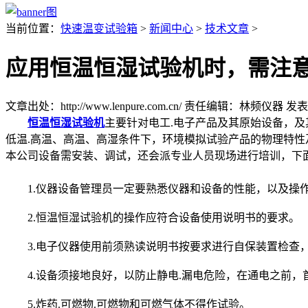
当前位置：
快速温变试验箱
>
新闻中心
>
技术文章
>
应用恒温恒湿试验机时，需注
文章出处：http://www.lenpure.com.cn/
责任编辑：林频仪器
发表时
恒温恒湿试验机
主要针对电工.电子产品及其原始设备，及
低温.高温、高温、高湿条件下，环境模拟试验产品的物理特性
本公司设备需安装、调试，还会派专业人员现场进行培训，下
1.仪器设备管理员一定要熟悉仪器和设备的性能，以及操
2.恒温恒湿试验机的操作应符合设备使用说明书的要求。
3.电子仪器使用前须熟读说明书按要求进行自保装置检查，
4.设备须接地良好，以防止静电.漏电危险，在通电之前，
5.炸药.可燃物.可燃物和可燃气体不得作试验。