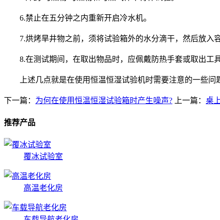
6.禁止在五分钟之内重新开启冷水机。
7.烘烤旱井物之前，须将试验箱外的水分滴干，然后放入
8.在测试期间，在取出物品时，应佩戴防热手套或取出工
上述几点就是在使用恒温恒湿试验机时需要注意的一些问题
下一篇：
为何在使用恒温恒湿试验箱时产生噪声?
上一篇：
桌
推荐产品
覆冰试验室
高温老化房
车载导航老化房