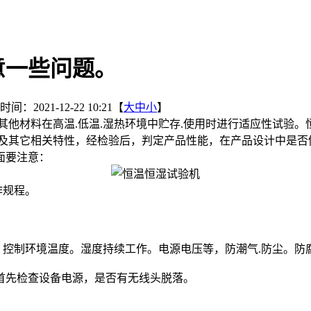
意一些问题。
间：2021-12-22 10:21【
大
中
小
】
其他材料在高温.低温.湿热环境中贮存.使用时进行适应性试验
及其它相关特性，经检验后，判定产品性能，在产品设计中是否仍
面要注意：
作规程。
控制环境温度。湿度持续工作。电源电压等，防潮气.防尘。防
首先检查设备电源，是否有无线头脱落。