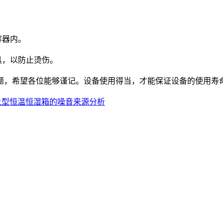
容器内。
具，以防止烫伤。
，希望各位能够谨记。设备使用得当，才能保证设备的使用寿命
上型恒温恒湿箱的噪音来源分析