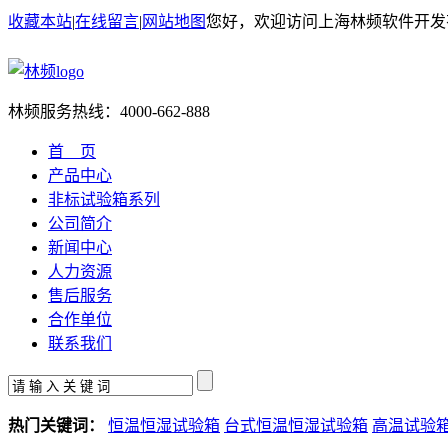
收藏本站
|
在线留言
|
网站地图
您好，欢迎访问上海林频软件开发
林频服务热线：
4000-662-888
首 页
产品中心
非标试验箱系列
公司简介
新闻中心
人力资源
售后服务
合作单位
联系我们
热门关键词：
恒温恒湿试验箱
台式恒温恒湿试验箱
高温试验