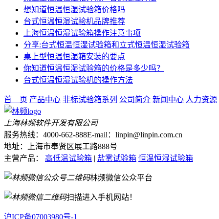
想知道恒温恒湿试验箱价格吗
台式恒温恒湿试验机品牌推荐
上海恒温恒湿试验箱操作注意事项
分享:台式恒温恒湿试验箱和立式恒温恒湿试验箱
桌上型恒温恒湿箱安装的要点
你知道恒温恒湿试验箱的价格是多少吗？
台式恒温恒湿试验机的操作方法
首 页
产品中心
非标试验箱系列
公司简介
新闻中心
人力资源
上海林频软件开发有限公司
服务热线：4000-662-888
E-mail：linpin@linpin.com.cn
地址：上海市奉贤区展工路888号
主营产品：
高低温试验箱
|
盐雾试验箱
恒温恒湿试验箱
林频微信公众平台
扫描进入手机网站！
沪ICP备07003980号-1