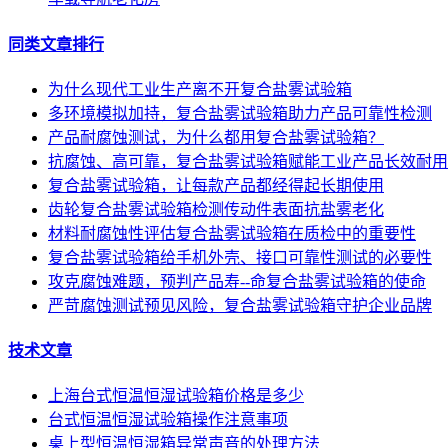
同类文章排行
为什么现代工业生产离不开复合盐雾试验箱
多环境模拟加持，复合盐雾试验箱助力产品可靠性检测
产品耐腐蚀测试，为什么都用复合盐雾试验箱？
抗腐蚀、高可靠，复合盐雾试验箱赋能工业产品长效耐用
复合盐雾试验箱，让每款产品都经得起长期使用
齿轮复合盐雾试验箱检测传动件表面抗盐雾老化
材料耐腐蚀性评估复合盐雾试验箱在质检中的重要性
复合盐雾试验箱给手机外壳、接口可靠性测试的必要性
攻克腐蚀难题，预判产品寿--命复合盐雾试验箱的使命
严苛腐蚀测试预见风险，复合盐雾试验箱守护企业品牌
技术文章
上海台式恒温恒湿试验箱价格是多少
台式恒温恒湿试验箱操作注意事项
桌上型恒温恒湿箱异常声音的处理方法