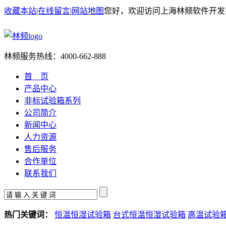
收藏本站
|
在线留言
|
网站地图
您好，欢迎访问上海林频软件开发
林频服务热线：
4000-662-888
首 页
产品中心
非标试验箱系列
公司简介
新闻中心
人力资源
售后服务
合作单位
联系我们
热门关键词：
恒温恒湿试验箱
台式恒温恒湿试验箱
高温试验