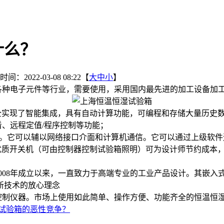
什么？
间：2022-03-08 08:22【
大
中
小
】
各种电子元件等行业，需要使用，采用国内最先进的加工设备加
全实现了智能集成，具有自动计算功能，可编程和存储大量历史数
看、远程定值/程序控制等功能；
和u盘。它可以辅以网络接口介面和计算机通信。它可以通过上级
趋势。新增优质开关机（可由控制器控制试验箱照明）可为设计师节约
8年成立以来，一直致力于高端专业的工业产品设计。其嵌入式
新技术的放心理念
制仪器。市场上使用如此简单、操作方便、功能齐全的恒温恒湿
试验箱的恶性竞争？