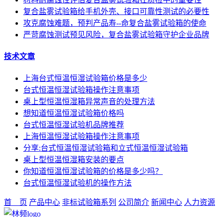
复合盐雾试验箱给手机外壳、接口可靠性测试的必要性
攻克腐蚀难题，预判产品寿--命复合盐雾试验箱的使命
严苛腐蚀测试预见风险，复合盐雾试验箱守护企业品牌
技术文章
上海台式恒温恒湿试验箱价格是多少
台式恒温恒湿试验箱操作注意事项
桌上型恒温恒湿箱异常声音的处理方法
想知道恒温恒湿试验箱价格吗
台式恒温恒湿试验机品牌推荐
上海恒温恒湿试验箱操作注意事项
分享:台式恒温恒湿试验箱和立式恒温恒湿试验箱
桌上型恒温恒湿箱安装的要点
你知道恒温恒湿试验箱的价格是多少吗？
台式恒温恒湿试验机的操作方法
首 页
产品中心
非标试验箱系列
公司简介
新闻中心
人力资源