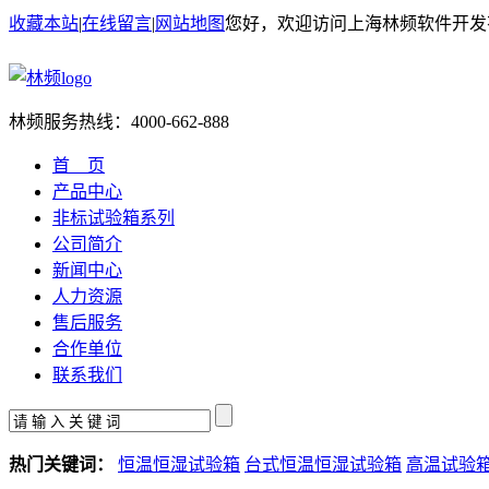
收藏本站
|
在线留言
|
网站地图
您好，欢迎访问上海林频软件开发
林频服务热线：
4000-662-888
首 页
产品中心
非标试验箱系列
公司简介
新闻中心
人力资源
售后服务
合作单位
联系我们
热门关键词：
恒温恒湿试验箱
台式恒温恒湿试验箱
高温试验