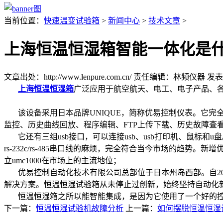
当前位置：
快速温变试验箱
>
新闻中心
>
技术文章
>
上海恒温恒湿箱智能一体化是
文章出处：http://www.lenpure.com.cn/
责任编辑：林频仪器
发表时
上海恒温恒湿箱
广泛应用于航空航天、电工、电子产品、
该设备采用日本品牌UNIQUE，简称优易控制仪表。它完
监控、历史曲线回放、程序编辑、FTP上传下载、历史故障查
它还有三组usb接口，可以连接usb、usb打印机、鼠标
rs-232c/rs-485串口线的麻烦，完全符合当今市场的
立umc1000在市场上的主流地位；
优易控制自动化技术有限公司总部位于日本州岛西部。自200
解决方案。恒温恒湿试验箱从未停止过创新，始终坚持自动化
恒温恒湿箱之所以能智能集成，是因为它使用了一个好的控
下一篇：
恒温恒湿试验机故障分析
上一篇：
如何摆脱恒温恒湿