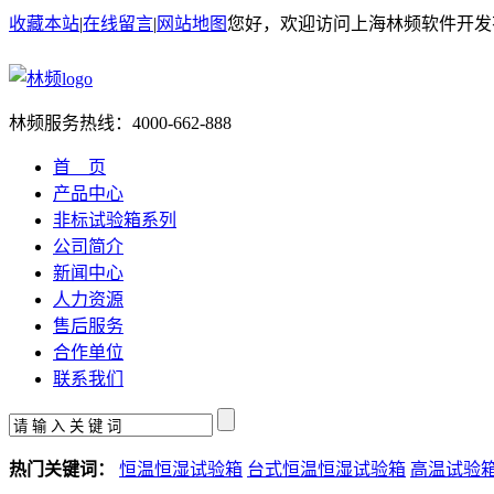
收藏本站
|
在线留言
|
网站地图
您好，欢迎访问上海林频软件开发
林频服务热线：
4000-662-888
首 页
产品中心
非标试验箱系列
公司简介
新闻中心
人力资源
售后服务
合作单位
联系我们
热门关键词：
恒温恒湿试验箱
台式恒温恒湿试验箱
高温试验