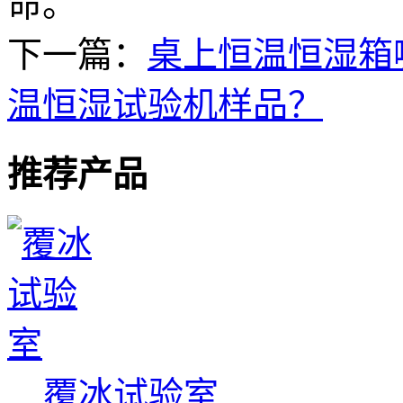
命。
下一篇：
桌上恒温恒湿箱
温恒湿试验机样品？
推荐产品
覆冰试验室