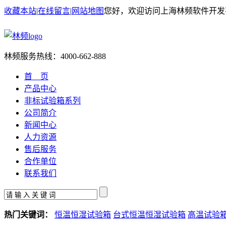
收藏本站
|
在线留言
|
网站地图
您好，欢迎访问上海林频软件开发
林频服务热线：
4000-662-888
首 页
产品中心
非标试验箱系列
公司简介
新闻中心
人力资源
售后服务
合作单位
联系我们
热门关键词：
恒温恒湿试验箱
台式恒温恒湿试验箱
高温试验