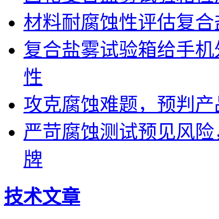
材料耐腐蚀性评估复合
复合盐雾试验箱给手机
性
攻克腐蚀难题，预判产
严苛腐蚀测试预见风险
牌
技术文章