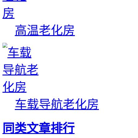
高温老化房
车载导航老化房
同类文章排行