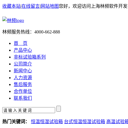
收藏本站
|
在线留言
|
网站地图
您好，欢迎访问上海林频软件开发
林频服务热线：
4000-662-888
首 页
产品中心
非标试验箱系列
公司简介
新闻中心
人力资源
售后服务
合作单位
联系我们
热门关键词：
恒温恒湿试验箱
台式恒温恒湿试验箱
高温试验