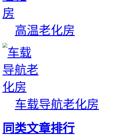
高温老化房
车载导航老化房
同类文章排行