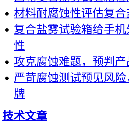
材料耐腐蚀性评估复合
复合盐雾试验箱给手机
性
攻克腐蚀难题，预判产
严苛腐蚀测试预见风险
牌
技术文章