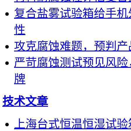
复合盐雾试验箱给手机
性
攻克腐蚀难题，预判产
严苛腐蚀测试预见风险
牌
技术文章
上海台式恒温恒湿试验