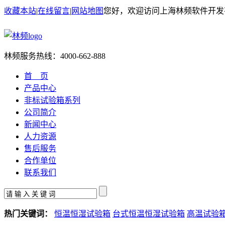
收藏本站
|
在线留言
|
网站地图
您好，欢迎访问上海林频软件开发
林频服务热线：
4000-662-888
首 页
产品中心
非标试验箱系列
公司简介
新闻中心
人力资源
售后服务
合作单位
联系我们
热门关键词：
恒温恒湿试验箱
台式恒温恒湿试验箱
高温试验