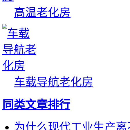
高温老化房
车载导航老化房
同类文章排行
为什么现代工业生产离