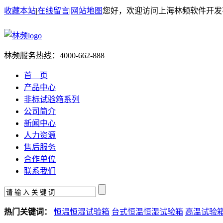
收藏本站
|
在线留言
|
网站地图
您好，欢迎访问上海林频软件开发
林频服务热线：
4000-662-888
首 页
产品中心
非标试验箱系列
公司简介
新闻中心
人力资源
售后服务
合作单位
联系我们
热门关键词：
恒温恒湿试验箱
台式恒温恒湿试验箱
高温试验