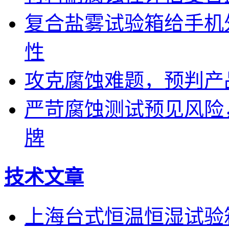
复合盐雾试验箱给手机
性
攻克腐蚀难题，预判产
严苛腐蚀测试预见风险
牌
技术文章
上海台式恒温恒湿试验