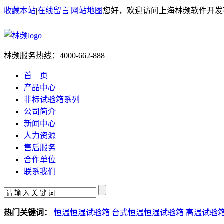
收藏本站
|
在线留言
|
网站地图
您好，欢迎访问上海林频软件开发
林频服务热线：
4000-662-888
首 页
产品中心
非标试验箱系列
公司简介
新闻中心
人力资源
售后服务
合作单位
联系我们
热门关键词：
恒温恒湿试验箱
台式恒温恒湿试验箱
高温试验