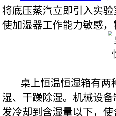
将底压蒸汽立即引入实验
使加湿器工作能力敏感，
桌上恒温恒湿箱有两种
湿、干躁除湿。机械设备
发冷却到含湿量以下，使