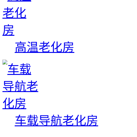
高温老化房
车载导航老化房