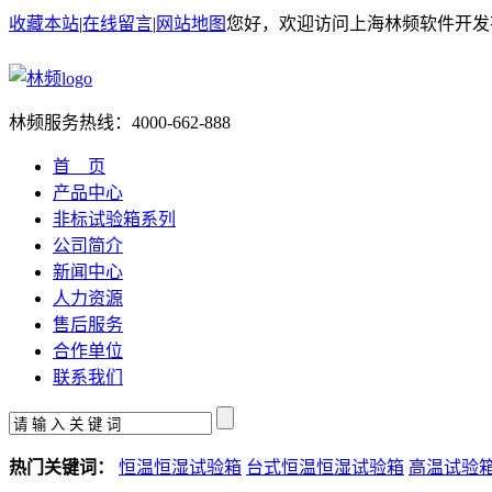
收藏本站
|
在线留言
|
网站地图
您好，欢迎访问上海林频软件开发
林频服务热线：
4000-662-888
首 页
产品中心
非标试验箱系列
公司简介
新闻中心
人力资源
售后服务
合作单位
联系我们
热门关键词：
恒温恒湿试验箱
台式恒温恒湿试验箱
高温试验