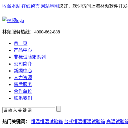
收藏本站
|
在线留言
|
网站地图
您好，欢迎访问上海林频软件开发
林频服务热线：
4000-662-888
首 页
产品中心
非标试验箱系列
公司简介
新闻中心
人力资源
售后服务
合作单位
联系我们
热门关键词：
恒温恒湿试验箱
台式恒温恒湿试验箱
高温试验