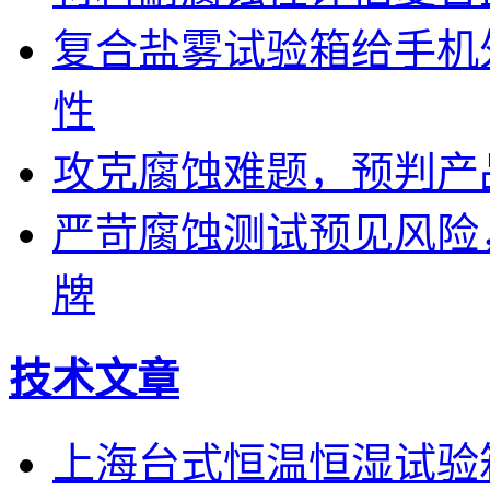
复合盐雾试验箱给手机
性
攻克腐蚀难题，预判产
严苛腐蚀测试预见风险
牌
技术文章
上海台式恒温恒湿试验